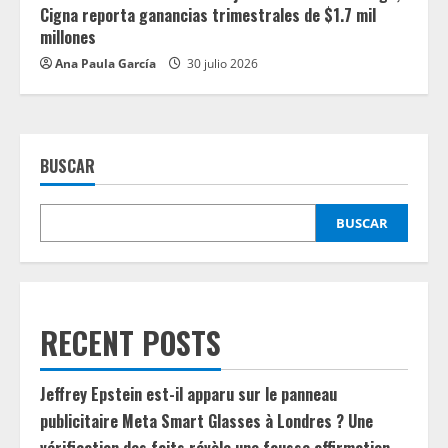
Cigna reporta ganancias trimestrales de $1.7 mil
millones
Ana Paula García
30 julio 2026
BUSCAR
BUSCAR
RECENT POSTS
Jeffrey Epstein est-il apparu sur le panneau
publicitaire Meta Smart Glasses à Londres ? Une
vérification des faits révèle une fausse affirmation