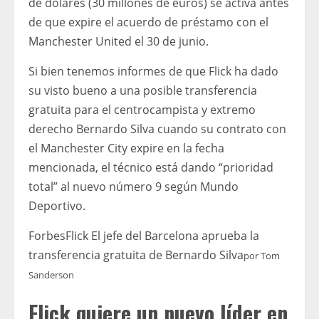
de dólares (30 millones de euros) se activa antes
de que expire el acuerdo de préstamo con el
Manchester United el 30 de junio.
Si bien tenemos informes de que Flick ha dado
su visto bueno a una posible transferencia
gratuita para el centrocampista y extremo
derecho Bernardo Silva cuando su contrato con
el Manchester City expire en la fecha
mencionada, el técnico está dando “prioridad
total” al nuevo número 9 según Mundo
Deportivo.
Forbes
Flick El jefe del Barcelona aprueba la
transferencia gratuita de Bernardo Silva
por
Tom
Sanderson
Flick quiere un nuevo líder en