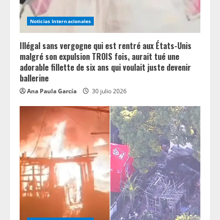
g
Noticias Internacionales
Illégal sans vergogne qui est rentré aux États-Unis
malgré son expulsion TROIS fois, aurait tué une
adorable fillette de six ans qui voulait juste devenir
ballerine
Ana Paula García
30 julio 2026