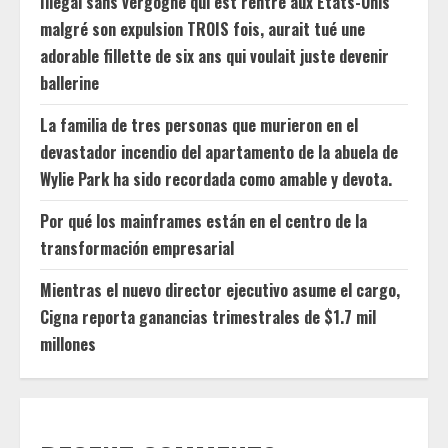
Illégal sans vergogne qui est rentré aux États-Unis
malgré son expulsion TROIS fois, aurait tué une
adorable fillette de six ans qui voulait juste devenir
ballerine
La familia de tres personas que murieron en el
devastador incendio del apartamento de la abuela de
Wylie Park ha sido recordada como amable y devota.
Por qué los mainframes están en el centro de la
transformación empresarial
Mientras el nuevo director ejecutivo asume el cargo,
Cigna reporta ganancias trimestrales de $1.7 mil
millones