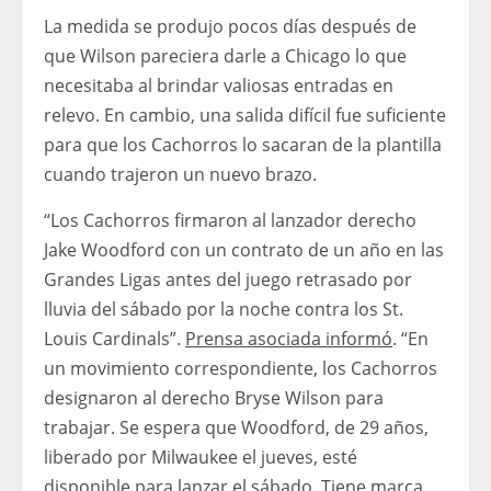
La medida se produjo pocos días después de
que Wilson pareciera darle a Chicago lo que
necesitaba al brindar valiosas entradas en
relevo. En cambio, una salida difícil fue suficiente
para que los Cachorros lo sacaran de la plantilla
cuando trajeron un nuevo brazo.
“Los Cachorros firmaron al lanzador derecho
Jake Woodford con un contrato de un año en las
Grandes Ligas antes del juego retrasado por
lluvia del sábado por la noche contra los St.
Louis Cardinals”.
Prensa asociada informó
. “En
un movimiento correspondiente, los Cachorros
designaron al derecho Bryse Wilson para
trabajar. Se espera que Woodford, de 29 años,
liberado por Milwaukee el jueves, esté
disponible para lanzar el sábado. Tiene marca