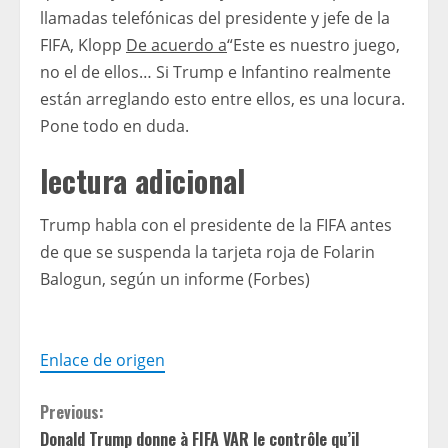
llamadas telefónicas del presidente y jefe de la
FIFA, Klopp
De acuerdo a
“Este es nuestro juego,
no el de ellos… Si Trump e Infantino realmente
están arreglando esto entre ellos, es una locura.
Pone todo en duda.
lectura adicional
Trump habla con el presidente de la FIFA antes
de que se suspenda la tarjeta roja de Folarin
Balogun, según un informe (Forbes)
Enlace de origen
C
Previous:
Donald Trump donne à FIFA VAR le contrôle qu’il