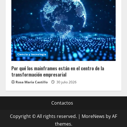
Ciencia y tecnologia
Por qué los mainframes están en el centro de la
transformación empresarial
Rosa María Castillo
30 julio 2026
Contactos
Copyright © All rights reserved.
|
MoreNews
by AF
themes.