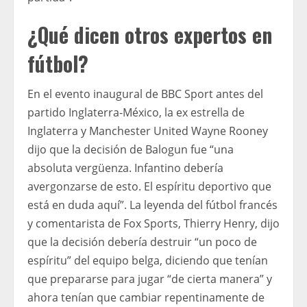
¿Qué dicen otros expertos en
fútbol?
En el evento inaugural de BBC Sport antes del
partido Inglaterra-México, la ex estrella de
Inglaterra y Manchester United Wayne Rooney
dijo que la decisión de Balogun fue “una
absoluta vergüenza. Infantino debería
avergonzarse de esto. El espíritu deportivo que
está en duda aquí”. La leyenda del fútbol francés
y comentarista de Fox Sports, Thierry Henry, dijo
que la decisión debería destruir “un poco de
espíritu” del equipo belga, diciendo que tenían
que prepararse para jugar “de cierta manera” y
ahora tenían que cambiar repentinamente de