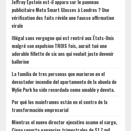
Jeffrey Epstein est-il apparu sur le panneau
publicitaire Meta Smart Glasses à Londres ? Une
vérification des faits révèle une fausse affirmation
virale
Illégal sans vergogne qui est rentré aux États-Unis
malgré son expulsion TROIS fois, aurait tué une
adorable fillette de six ans qui voulait juste devenir
ballerine
La familia de tres personas que murieron en el
devastador incendio del apartamento de la abuela de
Wylie Park ha sido recordada como amable y devota.
Por qué los mainframes están en el centro de la
transformación empresarial
Mientras el nuevo director ejecutivo asume el cargo,
Cigna reporta ganancias trimestrales de $1.7 mil