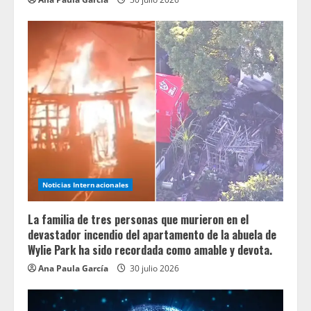
Noticias Internacionales
La familia de tres personas que murieron en el
devastador incendio del apartamento de la abuela de
Wylie Park ha sido recordada como amable y devota.
Ana Paula García
30 julio 2026