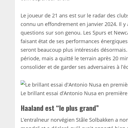
Le joueur de 21 ans est sur le radar des clu
connu un effondrement en janvier 2024. Il y
questions sur son genou. Les Spurs et Newca
faisant état de ses performances énergiques 
seront beaucoup plus intéressés désormais.
période, mais a quitté le terrain après 20 mi
consolider et de garder ses adversaires à l’éc
Le brillant essai d’Antonio Nusa en premièr
Haaland est “le plus grand”
L’entraîneur norvégien Ståle Solbakken a no