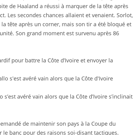
oite de Haaland a réussi à marquer de la tête après
ct. Les secondes chances allaient et venaient. Sorlot,
e la tête après un corner, mais son tir a été bloqué et
ortunité. Son grand moment est survenu après 86
if pour battre la Côte d’Ivoire et envoyer la
s’est avéré vain alors que la Côte d’Ivoire s’inclinait
 a demandé de maintenir son pays à la Coupe du
r le banc pour des raisons soi-disant tactiques.