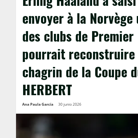
Erling Haaland a sai
envoyer à la Norvège 
des clubs de Premier 
pourrait reconstruire
chagrin de la Coupe d
HERBERT
Ana Paula García
30 junio 2026