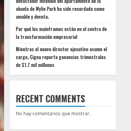
devastador incendio del apartamento de la
abuela de Wylie Park ha sido recordada como
amable y devota.
Por qué los mainframes están en el centro de
la transformación empresarial
Mientras el nuevo director ejecutivo asume el
cargo, Cigna reporta ganancias trimestrales
de $1.7 mil millones
RECENT COMMENTS
No hay comentarios que mostrar.