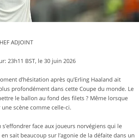
CHEF ADJOINT
ur:
23h11 BST, le 30 juin 2026
oment d’hésitation après qu’Erling Haaland ait
n plus profondément dans cette Coupe du monde. Le
ettre le ballon au fond des filets ? Même lorsque
r une scène comme celle-ci.
pu s’effondrer face aux joueurs norvégiens qui le
i en sait beaucoup sur l’agonie de la défaite dans un