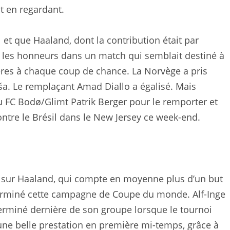
t en regardant.
1 et que Haaland, dont la contribution était par
 les honneurs dans un match qui semblait destiné à
ières à chaque coup de chance. La Norvège a pris
ša. Le remplaçant Amad Diallo a égalisé. Mais
u FC Bodø/Glimt Patrik Berger pour le remporter et
tre le Brésil dans le New Jersey ce week-end.
r sur Haaland, qui compte en moyenne plus d’un but
 terminé cette campagne de Coupe du monde. Alf-Inge
 terminé dernière de son groupe lorsque le tournoi
 une belle prestation en première mi-temps, grâce à