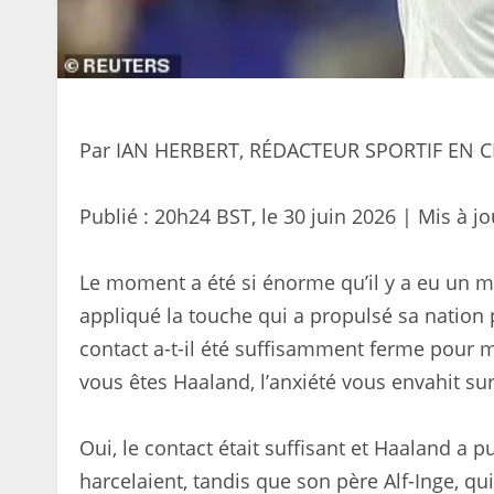
Par IAN HERBERT, RÉDACTEUR SPORTIF EN 
Publié :
20h24 BST, le 30 juin 2026
|
Mis à jo
Le moment a été si énorme qu’il y a eu un m
appliqué la touche qui a propulsé sa natio
contact a-t-il été suffisamment ferme pour m
vous êtes Haaland, l’anxiété vous envahit su
Oui, le contact était suffisant et Haaland a 
harcelaient, tandis que son père Alf-Inge, qu