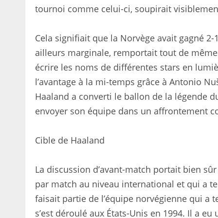
tournoi comme celui-ci, soupirait visiblemen
Cela signifiait que la Norvège avait gagné 2-
ailleurs marginale, remportait tout de même
écrire les noms de différentes stars en lum
l’avantage à la mi-temps grâce à Antonio Nu
Haaland a converti le ballon de la légende d
envoyer son équipe dans un affrontement con
Cible de Haaland
La discussion d’avant-match portait bien sû
par match au niveau international et qui a
faisait partie de l’équipe norvégienne qui a
s’est déroulé aux États-Unis en 1994. Il a eu