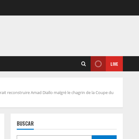
LIVE
ait reconstruire Amad Diallo malgré le chagrin de la Coupe du
BUSCAR