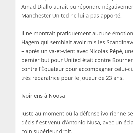
Amad Diallo aurait pu répondre négativemen
Manchester United ne lui a pas apporté.
Il ne montrait pratiquement aucune émotion 
Hagem qui semblait avoir mis les Scandinaves
– après un va-et-vient avec Nicolas Pépé, une
dernier but pour United était contre Bourne
contre l’Équateur pour accompagner celui-ci
très réparatrice pour le joueur de 23 ans.
Ivoiriens à Noosa
Juste au moment où la défense ivoirienne s
décisif est venu d’Antonio Nusa, avec un écl
coin supérieur droit.