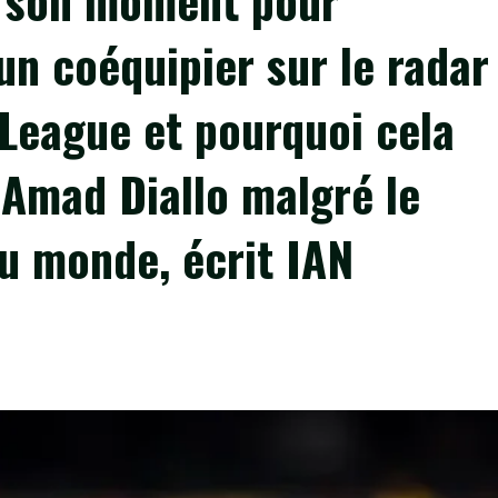
si son moment pour
un coéquipier sur le radar
League et pourquoi cela
 Amad Diallo malgré le
u monde, écrit IAN