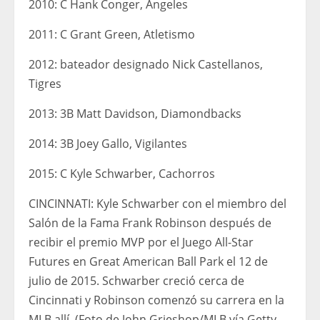
2010: C Hank Conger, Ángeles
2011: C Grant Green, Atletismo
2012: bateador designado Nick Castellanos,
Tigres
2013: 3B Matt Davidson, Diamondbacks
2014: 3B Joey Gallo, Vigilantes
2015: C Kyle Schwarber, Cachorros
CINCINNATI: Kyle Schwarber con el miembro del
Salón de la Fama Frank Robinson después de
recibir el premio MVP por el Juego All-Star
Futures en Great American Ball Park el 12 de
julio de 2015. Schwarber creció cerca de
Cincinnati y Robinson comenzó su carrera en la
MLB allí. (Foto de John Grieshop/MLB vía Getty