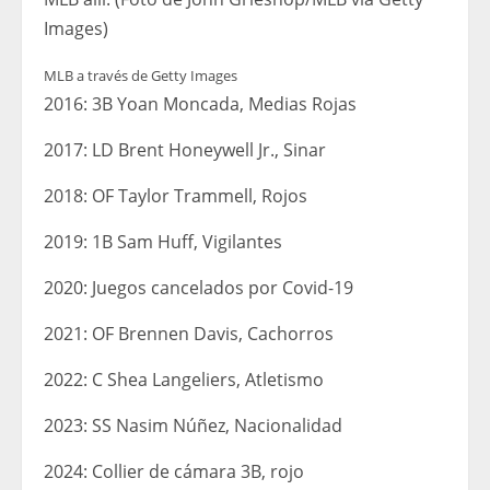
Images)
MLB a través de Getty Images
2016: 3B Yoan Moncada, Medias Rojas
2017: LD Brent Honeywell Jr., Sinar
2018: OF Taylor Trammell, Rojos
2019: 1B Sam Huff, Vigilantes
2020: Juegos cancelados por Covid-19
2021: OF Brennen Davis, Cachorros
2022: C Shea Langeliers, Atletismo
2023: SS Nasim Núñez, Nacionalidad
2024: Collier de cámara 3B, rojo