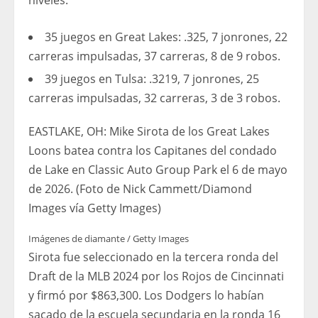
niveles:
35 juegos en Great Lakes: .325, 7 jonrones, 22
carreras impulsadas, 37 carreras, 8 de 9 robos.
39 juegos en Tulsa: .3219, 7 jonrones, 25
carreras impulsadas, 32 carreras, 3 de 3 robos.
EASTLAKE, OH: Mike Sirota de los Great Lakes
Loons batea contra los Capitanes del condado
de Lake en Classic Auto Group Park el 6 de mayo
de 2026. (Foto de Nick Cammett/Diamond
Images vía Getty Images)
Imágenes de diamante / Getty Images
Sirota fue seleccionado en la tercera ronda del
Draft de la MLB 2024 por los Rojos de Cincinnati
y firmó por $863,300. Los Dodgers lo habían
sacado de la escuela secundaria en la ronda 16