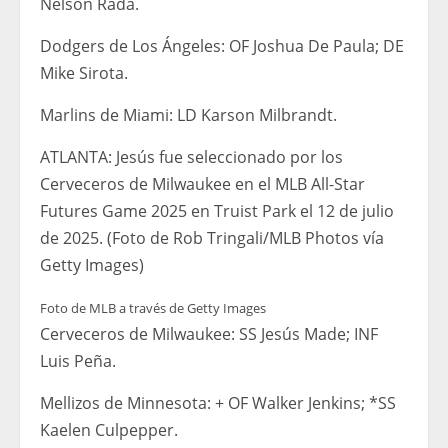
Nelson Rada.
Dodgers de Los Ángeles: OF Joshua De Paula; DE
Mike Sirota.
Marlins de Miami: LD Karson Milbrandt.
ATLANTA: Jesús fue seleccionado por los
Cerveceros de Milwaukee en el MLB All-Star
Futures Game 2025 en Truist Park el 12 de julio
de 2025. (Foto de Rob Tringali/MLB Photos vía
Getty Images)
Foto de MLB a través de Getty Images
Cerveceros de Milwaukee: SS Jesús Made; INF
Luis Peña.
Mellizos de Minnesota: + OF Walker Jenkins; *SS
Kaelen Culpepper.