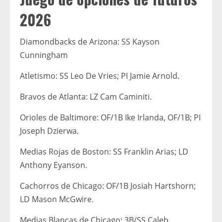
2026
Diamondbacks de Arizona: SS Kayson
Cunningham
Atletismo: SS Leo De Vries; PI Jamie Arnold.
Bravos de Atlanta: LZ Cam Caminiti.
Orioles de Baltimore: OF/1B Ike Irlanda, OF/1B; PI
Joseph Dzierwa.
Medias Rojas de Boston: SS Franklin Arias; LD
Anthony Eyanson.
Cachorros de Chicago: OF/1B Josiah Hartshorn;
LD Mason McGwire.
Medias Blancas de Chicago: 3B/SS Caleb