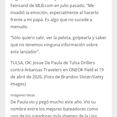
Feinsand de MLB.com en julio pasado. “Me
invadió la emoción, especialmente al hacerlo
frente a mi papá. Es algo que no sucede a
menudo.
“Sólo quiero salir, ver la pelota, golpearla y saber
que no tenemos ninguna información sobre
este lanzador”.
TULSA, OK: Josue De Paula de Tulsa Drillers
contra Arkansas Travelers en ONEOK Field el 19
de abril de 2026. (Foto de Brandon Sloter/Getty
Images)
Imágenes falsas
De Paula vio y pegó mucho este año. Vio su
nombre entre los mejores bateadores como
uno de los jugadores más jóvenes de la Liga