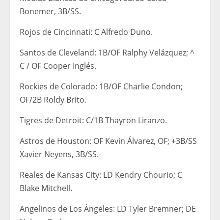
Bonemer, 3B/SS.
Rojos de Cincinnati: C Alfredo Duno.
Santos de Cleveland: 1B/OF Ralphy Velázquez; ^
C / OF Cooper Inglés.
Rockies de Colorado: 1B/OF Charlie Condon;
OF/2B Roldy Brito.
Tigres de Detroit: C/1B Thayron Liranzo.
Astros de Houston: OF Kevin Álvarez, OF; +3B/SS
Xavier Neyens, 3B/SS.
Reales de Kansas City: LD Kendry Chourio; C
Blake Mitchell.
Angelinos de Los Ángeles: LD Tyler Bremner; DE