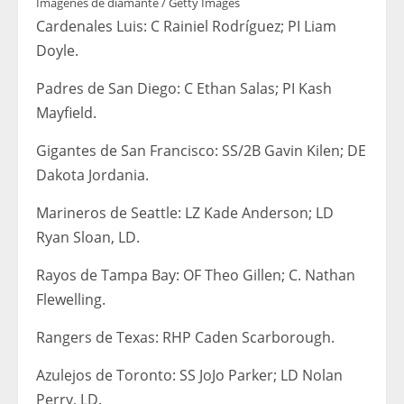
Imágenes de diamante / Getty Images
Cardenales Luis: C Rainiel Rodríguez; PI Liam
Doyle.
Padres de San Diego: C Ethan Salas; PI Kash
Mayfield.
Gigantes de San Francisco: SS/2B Gavin Kilen; DE
Dakota Jordania.
Marineros de Seattle: LZ Kade Anderson; LD
Ryan Sloan, LD.
Rayos de Tampa Bay: OF Theo Gillen; C. Nathan
Flewelling.
Rangers de Texas: RHP Caden Scarborough.
Azulejos de Toronto: SS JoJo Parker; LD Nolan
Perry, LD.