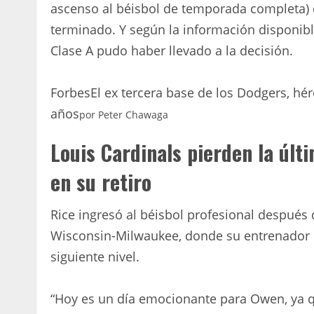
ascenso al béisbol de temporada completa) 
terminado. Y según la información disponi
Clase A pudo haber llevado a la decisión.
Forbes
El ex tercera base de los Dodgers, hé
años
por
Peter Chawaga
Louis Cardinals pierden la últ
en su retiro
Rice ingresó al béisbol profesional después 
Wisconsin-Milwaukee, donde su entrenador cr
siguiente nivel.
“Hoy es un día emocionante para Owen, ya q