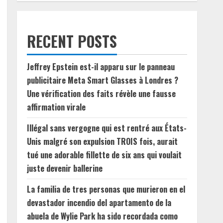
RECENT POSTS
Jeffrey Epstein est-il apparu sur le panneau
publicitaire Meta Smart Glasses à Londres ?
Une vérification des faits révèle une fausse
affirmation virale
Illégal sans vergogne qui est rentré aux États-
Unis malgré son expulsion TROIS fois, aurait
tué une adorable fillette de six ans qui voulait
juste devenir ballerine
La familia de tres personas que murieron en el
devastador incendio del apartamento de la
abuela de Wylie Park ha sido recordada como