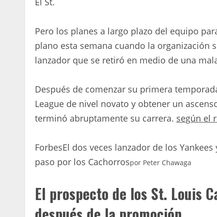
El St.
Pero los planes a largo plazo del equipo p
plano esta semana cuando la organización 
lanzador que se retiró en medio de una mala
Después de comenzar su primera temporada 
League de nivel novato y obtener un ascenso
terminó abruptamente su carrera.
según el r
Forbes
El dos veces lanzador de los Yankees y
paso por los Cachorros
por
Peter Chawaga
El prospecto de los St. Louis 
después de la promoción