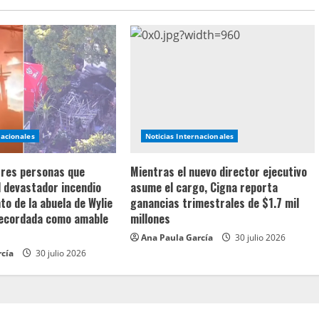
nacionales
Noticias Internacionales
 tres personas que
Mientras el nuevo director ejecutivo
l devastador incendio
asume el cargo, Cigna reporta
o de la abuela de Wylie
ganancias trimestrales de $1.7 mil
recordada como amable
millones
Ana Paula García
30 julio 2026
rcía
30 julio 2026