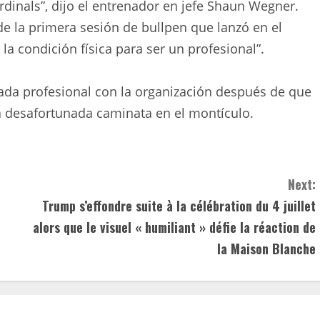
ardinals”, dijo el entrenador en jefe Shaun Wegner.
e la primera sesión de bullpen que lanzó en el
 la condición física para ser un profesional”.
da profesional con la organización después de que
na desafortunada caminata en el montículo.
Next:
Trump s’effondre suite à la célébration du 4 juillet
alors que le visuel « humiliant » défie la réaction de
la Maison Blanche