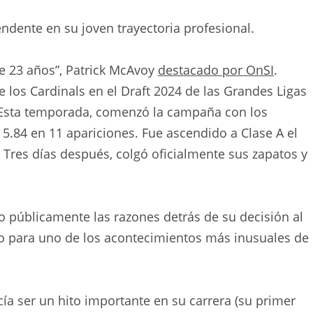
ndente en su joven trayectoria profesional.
de 23 años”, Patrick McAvoy
destacado por OnSI
.
e los Cardinals en el Draft 2024 de las Grandes Ligas
 Esta temporada, comenzó la campaña con los
 5.84 en 11 apariciones. Fue ascendido a Clase A el
. Tres días después, colgó oficialmente sus zapatos y
o públicamente las razones detrás de su decisión al
cio para uno de los acontecimientos más inusuales de
ía ser un hito importante en su carrera (su primer