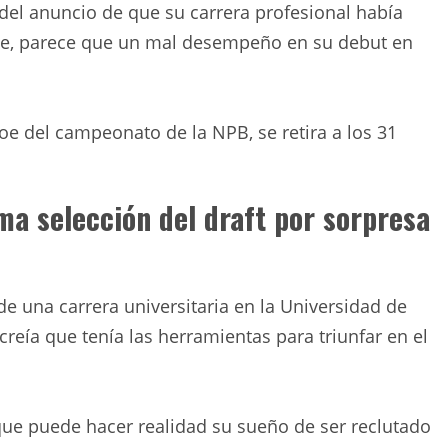
del anuncio de que su carrera profesional había
ble, parece que un mal desempeño en su debut en
roe del campeonato de la NPB, se retira a los 31
ima selección del draft por sorpresa
de una carrera universitaria en la Universidad de
eía que tenía las herramientas para triunfar en el
ue puede hacer realidad su sueño de ser reclutado