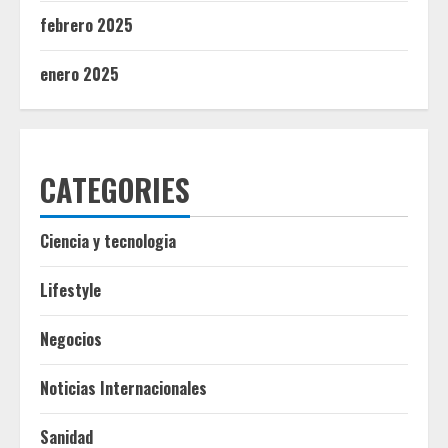
febrero 2025
enero 2025
CATEGORIES
Ciencia y tecnologia
Lifestyle
Negocios
Noticias Internacionales
Sanidad