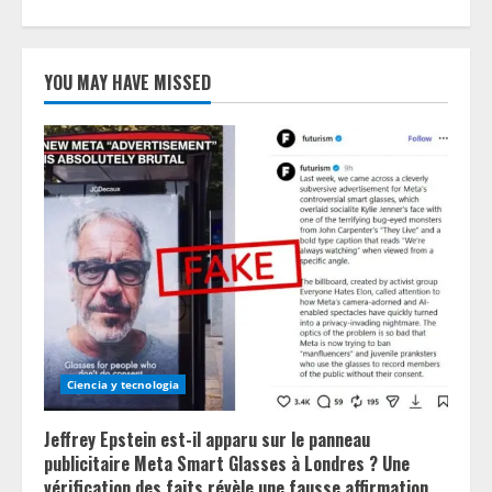
YOU MAY HAVE MISSED
Ciencia y tecnologia
Jeffrey Epstein est-il apparu sur le panneau
publicitaire Meta Smart Glasses à Londres ? Une
vérification des faits révèle une fausse affirmation