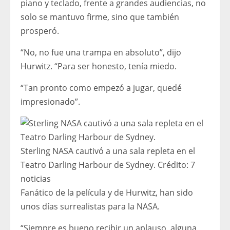
piano y teclado, frente a grandes audiencias, no
solo se mantuvo firme, sino que también
prosperó.
“No, no fue una trampa en absoluto”, dijo
Hurwitz. “Para ser honesto, tenía miedo.
“Tan pronto como empezó a jugar, quedé
impresionado”.
Sterling NASA cautivó a una sala repleta en el
Teatro Darling Harbour de Sydney.
Crédito:
7
noticias
Fanático de la película y de Hurwitz, han sido
unos días surrealistas para la NASA.
“Siempre es bueno recibir un aplauso, alguna