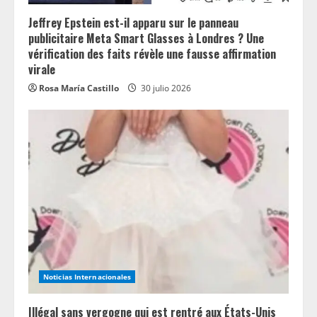
Jeffrey Epstein est-il apparu sur le panneau
publicitaire Meta Smart Glasses à Londres ? Une
vérification des faits révèle une fausse affirmation
virale
Rosa María Castillo
30 julio 2026
Noticias Internacionales
Illégal sans vergogne qui est rentré aux États-Unis