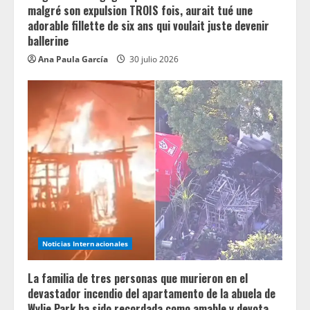
malgré son expulsion TROIS fois, aurait tué une
adorable fillette de six ans qui voulait juste devenir
ballerine
Ana Paula García
30 julio 2026
Noticias Internacionales
La familia de tres personas que murieron en el
devastador incendio del apartamento de la abuela de
Wylie Park ha sido recordada como amable y devota.