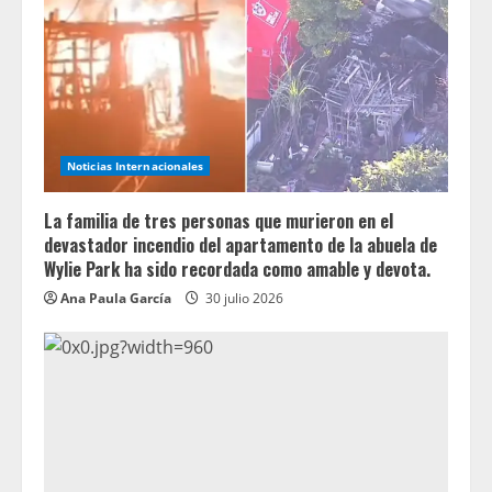
Noticias Internacionales
La familia de tres personas que murieron en el
devastador incendio del apartamento de la abuela de
Wylie Park ha sido recordada como amable y devota.
Ana Paula García
30 julio 2026