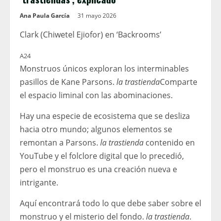
Ana Paula García
31 mayo 2026
Clark (Chiwetel Ejiofor) en ‘Backrooms’
A24
Monstruos únicos exploran los interminables
pasillos de Kane Parsons.
la trastienda
Comparte
el espacio liminal con las abominaciones.
Hay una especie de ecosistema que se desliza
hacia otro mundo; algunos elementos se
remontan a Parsons.
la trastienda
contenido en
YouTube y el folclore digital que lo precedió,
pero el monstruo es una creación nueva e
intrigante.
Aquí encontrará todo lo que debe saber sobre el
monstruo y el misterio del fondo.
la trastienda
.