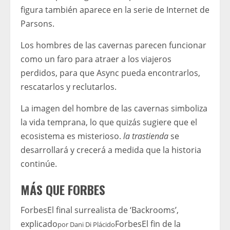
figura también aparece en la serie de Internet de
Parsons.
Los hombres de las cavernas parecen funcionar
como un faro para atraer a los viajeros
perdidos, para que Async pueda encontrarlos,
rescatarlos y reclutarlos.
La imagen del hombre de las cavernas simboliza
la vida temprana, lo que quizás sugiere que el
ecosistema es misterioso.
la trastienda
se
desarrollará y crecerá a medida que la historia
continúe.
MÁS QUE FORBES
Forbes
El final surrealista de ‘Backrooms’,
explicado
Forbes
El fin de la
por
Dani Di Plácido