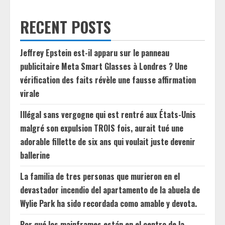
RECENT POSTS
Jeffrey Epstein est-il apparu sur le panneau
publicitaire Meta Smart Glasses à Londres ? Une
vérification des faits révèle une fausse affirmation
virale
Illégal sans vergogne qui est rentré aux États-Unis
malgré son expulsion TROIS fois, aurait tué une
adorable fillette de six ans qui voulait juste devenir
ballerine
La familia de tres personas que murieron en el
devastador incendio del apartamento de la abuela de
Wylie Park ha sido recordada como amable y devota.
Por qué los mainframes están en el centro de la