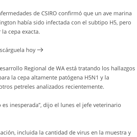
 Enfermedades de CSIRO confirmó que un ave marina
ington había sido infectada con el subtipo H5, pero
r la cepa exacta.
escárguela hoy
esarrollo Regional de WA está tratando los hallazgos
para la cepa altamente patógena H5N1 y la
otros petreles analizados recientemente.
es inesperada”, dijo el lunes el jefe veterinario
ción, incluida la cantidad de virus en la muestra y