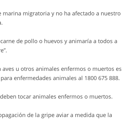
ve marina migratoria y no ha afectado a nuestro
a.
carne de pollo o huevos y animaría a todos a
e”.
n aves u otros animales enfermos o muertos es
a para enfermedades animales al 1800 675 888.
 deben tocar animales enfermos o muertos.
opagación de la gripe aviar a medida que la