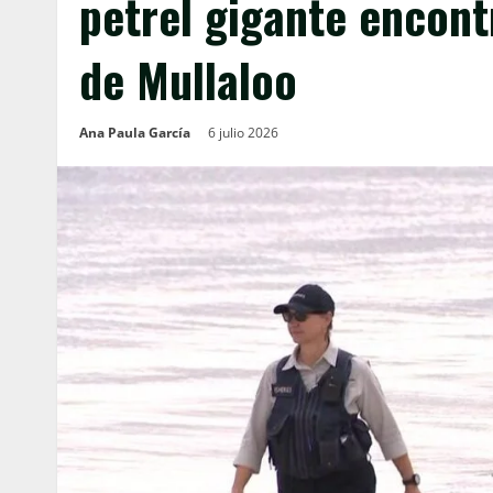
petrel gigante encontr
de Mullaloo
Ana Paula García
6 julio 2026