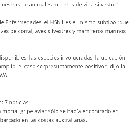
muestras de animales muertos de vida silvestre”.
 de Enfermedades, el H5N1 es el mismo subtipo “que
ves de corral, aves silvestres y mamíferos marinos
isponibles, las especies involucradas, la ubicación
lio, el caso se ‘presuntamente positivo'”, dijo la
 WA.
o:
7 noticias
a mortal gripe aviar sólo se había encontrado en
arcado en las costas australianas.