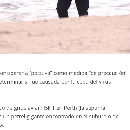
onsideraría “positiva” como medida “de precaución”
determinar si fue causada por la cepa del virus
vo de gripe aviar H5N1 en Perth (la séptima
e un petrel gigante encontrado en el suburbio de
a.