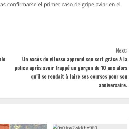
ras confirmarse el primer caso de gripe aviar en el
Next:
olo
Un excès de vitesse apprend son sort grâce à la
police après avoir frappé un garçon de 10 ans alors
qu’il se rendait à faire ses courses pour son
anniversaire.