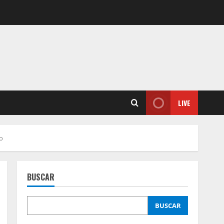
LIVE
oo
BUSCAR
BUSCAR