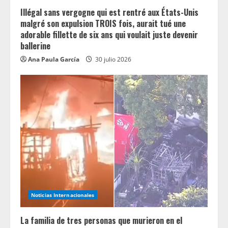
n
Illégal sans vergogne qui est rentré aux États-Unis
g
malgré son expulsion TROIS fois, aurait tué une
adorable fillette de six ans qui voulait juste devenir
ballerine
Ana Paula García
30 julio 2026
Noticias Internacionales
La familia de tres personas que murieron en el