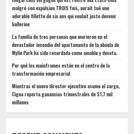
Illégal sans vergogne qui est rentré aux États-Unis
malgré son expulsion TROIS fois, aurait tué une
adorable fillette de six ans qui voulait juste devenir
ballerine
La familia de tres personas que murieron en el
devastador incendio del apartamento de la abuela de
Wylie Park ha sido recordada como amable y devota.
Por qué los mainframes están en el centro de la
transformación empresarial
Mientras el nuevo director ejecutivo asume el cargo,
Cigna reporta ganancias trimestrales de $1.7 mil
millones