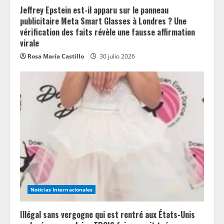
Jeffrey Epstein est-il apparu sur le panneau
publicitaire Meta Smart Glasses à Londres ? Une
vérification des faits révèle une fausse affirmation
virale
Rosa María Castillo
30 julio 2026
Noticias Internacionales
Illégal sans vergogne qui est rentré aux États-Unis