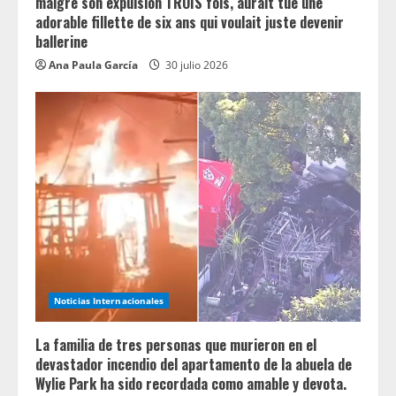
malgré son expulsion TROIS fois, aurait tué une
adorable fillette de six ans qui voulait juste devenir
ballerine
Ana Paula García
30 julio 2026
Noticias Internacionales
La familia de tres personas que murieron en el
devastador incendio del apartamento de la abuela de
Wylie Park ha sido recordada como amable y devota.