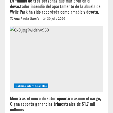
La familia de tres personas que murieron en el
devastador incendio del apartamento de la abuela de
Wylie Park ha sido recordada como amable y devota.
Ana Paula García
30 julio 2026
Noticias Internacionales
Mientras el nuevo director ejecutivo asume el cargo,
Cigna reporta ganancias trimestrales de $1.7 mil
millones