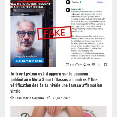
Ciencia y tecnologia
Jeffrey Epstein est-il apparu sur le panneau
publicitaire Meta Smart Glasses à Londres ? Une
vérification des faits révèle une fausse affirmation
virale
Rosa María Castillo
30 julio 2026