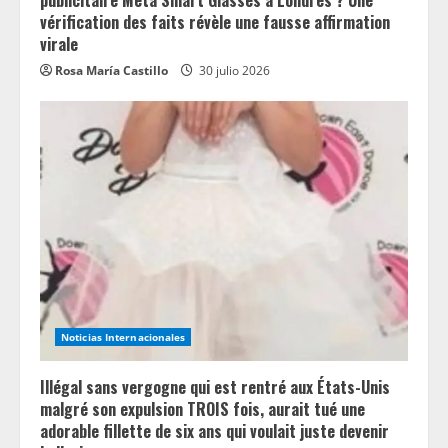
publicitaire Meta Smart Glasses à Londres ? Une
vérification des faits révèle une fausse affirmation
virale
Rosa María Castillo
30 julio 2026
Noticias Internacionales
Illégal sans vergogne qui est rentré aux États-Unis
malgré son expulsion TROIS fois, aurait tué une
adorable fillette de six ans qui voulait juste devenir