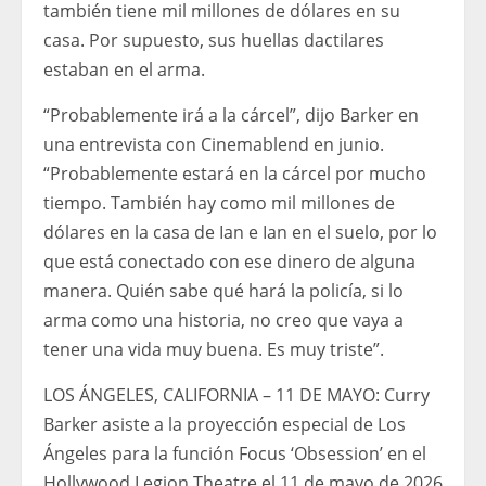
también tiene mil millones de dólares en su
casa. Por supuesto, sus huellas dactilares
estaban en el arma.
“Probablemente irá a la cárcel”, dijo Barker en
una entrevista con Cinemablend en junio.
“Probablemente estará en la cárcel por mucho
tiempo. También hay como mil millones de
dólares en la casa de Ian e Ian en el suelo, por lo
que está conectado con ese dinero de alguna
manera. Quién sabe qué hará la policía, si lo
arma como una historia, no creo que vaya a
tener una vida muy buena. Es muy triste”.
LOS ÁNGELES, CALIFORNIA – 11 DE MAYO: Curry
Barker asiste a la proyección especial de Los
Ángeles para la función Focus ‘Obsession’ en el
Hollywood Legion Theatre el 11 de mayo de 2026