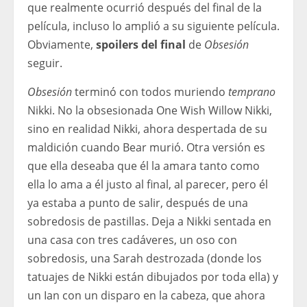
que realmente ocurrió después del final de la
película, incluso lo amplió a su siguiente película.
Obviamente,
spoilers del final
de
Obsesión
seguir.
Obsesión
terminó con todos muriendo
temprano
Nikki. No la obsesionada One Wish Willow Nikki,
sino en realidad Nikki, ahora despertada de su
maldición cuando Bear murió. Otra versión es
que ella deseaba que él la amara tanto como
ella lo ama a él justo al final, al parecer, pero él
ya estaba a punto de salir, después de una
sobredosis de pastillas. Deja a Nikki sentada en
una casa con tres cadáveres, un oso con
sobredosis, una Sarah destrozada (donde los
tatuajes de Nikki están dibujados por toda ella) y
un Ian con un disparo en la cabeza, que ahora