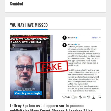
Sanidad
YOU MAY HAVE MISSED
Ciencia y tecnologia
Jeffrey Epstein est-il apparu sur le panneau