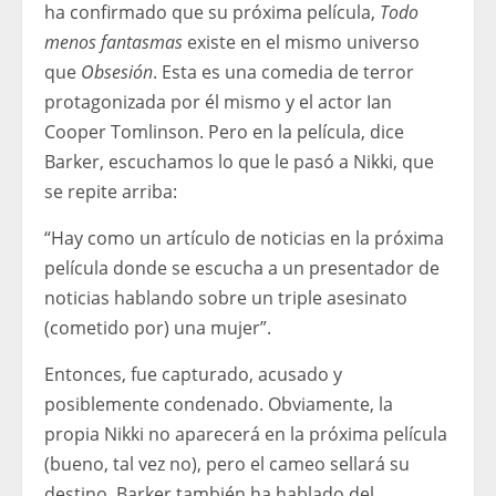
ha confirmado que su próxima película,
Todo
menos fantasmas
existe en el mismo universo
que
Obsesión
. Esta es una comedia de terror
protagonizada por él mismo y el actor Ian
Cooper Tomlinson. Pero en la película, dice
Barker, escuchamos lo que le pasó a Nikki, que
se repite arriba:
“Hay como un artículo de noticias en la próxima
película donde se escucha a un presentador de
noticias hablando sobre un triple asesinato
(cometido por) una mujer”.
Entonces, fue capturado, acusado y
posiblemente condenado. Obviamente, la
propia Nikki no aparecerá en la próxima película
(bueno, tal vez no), pero el cameo sellará su
destino. Barker también ha hablado del