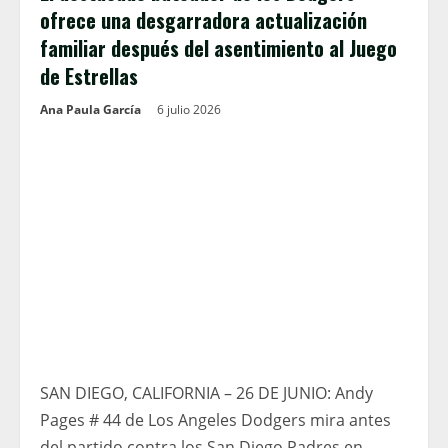
ofrece una desgarradora actualización
familiar después del asentimiento al Juego
de Estrellas
Ana Paula García
6 julio 2026
SAN DIEGO, CALIFORNIA – 26 DE JUNIO: Andy
Pages # 44 de Los Angeles Dodgers mira antes
del partido contra los San Diego Padres en