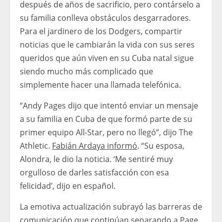
después de años de sacrificio, pero contárselo a
su familia conlleva obstáculos desgarradores.
Para el jardinero de los Dodgers, compartir
noticias que le cambiarán la vida con sus seres
queridos que aún viven en su Cuba natal sigue
siendo mucho más complicado que
simplemente hacer una llamada telefónica.
“Andy Pages dijo que intentó enviar un mensaje
a su familia en Cuba de que formó parte de su
primer equipo All-Star, pero no llegó”, dijo The
Athletic.
Fabián Ardaya informó
. “Su esposa,
Alondra, le dio la noticia. ‘Me sentiré muy
orgulloso de darles satisfacción con esa
felicidad’, dijo en español.
La emotiva actualización subrayó las barreras de
comunicación que continúan separando a Page