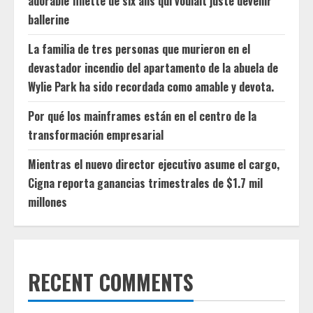
adorable fillette de six ans qui voulait juste devenir
ballerine
La familia de tres personas que murieron en el
devastador incendio del apartamento de la abuela de
Wylie Park ha sido recordada como amable y devota.
Por qué los mainframes están en el centro de la
transformación empresarial
Mientras el nuevo director ejecutivo asume el cargo,
Cigna reporta ganancias trimestrales de $1.7 mil
millones
RECENT COMMENTS