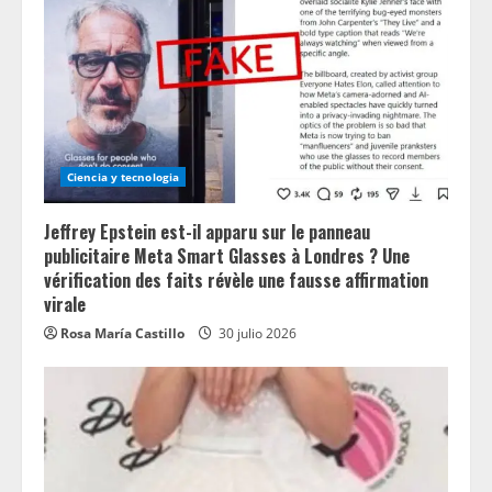
Ciencia y tecnologia
Jeffrey Epstein est-il apparu sur le panneau
publicitaire Meta Smart Glasses à Londres ? Une
vérification des faits révèle une fausse affirmation
virale
Rosa María Castillo
30 julio 2026