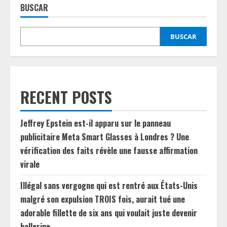
BUSCAR
BUSCAR
RECENT POSTS
Jeffrey Epstein est-il apparu sur le panneau
publicitaire Meta Smart Glasses à Londres ? Une
vérification des faits révèle une fausse affirmation
virale
Illégal sans vergogne qui est rentré aux États-Unis
malgré son expulsion TROIS fois, aurait tué une
adorable fillette de six ans qui voulait juste devenir
ballerine