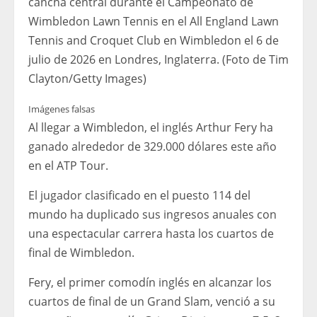
cancha central durante el Campeonato de
Wimbledon Lawn Tennis en el All England Lawn
Tennis and Croquet Club en Wimbledon el 6 de
julio de 2026 en Londres, Inglaterra. (Foto de Tim
Clayton/Getty Images)
Imágenes falsas
Al llegar a Wimbledon, el inglés Arthur Fery ha
ganado alrededor de 329.000 dólares este año
en el ATP Tour.
El jugador clasificado en el puesto 114 del
mundo ha duplicado sus ingresos anuales con
una espectacular carrera hasta los cuartos de
final de Wimbledon.
Fery, el primer comodín inglés en alcanzar los
cuartos de final de un Grand Slam, venció a su