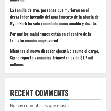
La familia de tres personas que murieron en el
devastador incendio del apartamento de la abuela de
Wylie Park ha sido recordada como amable y devota.
Por qué los mainframes están en el centro de la
transformación empresarial
Mientras el nuevo director ejecutivo asume el cargo,
Cigna reporta ganancias trimestrales de $1.7 mil
millones
RECENT COMMENTS
No hay comentarios que mostrar.