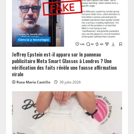
Ciencia y tecnologia
Jeffrey Epstein est-il apparu sur le panneau
publicitaire Meta Smart Glasses à Londres ? Une
vérification des faits révèle une fausse affirmation
virale
Rosa María Castillo
30 julio 2026