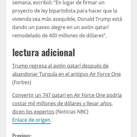
semana, escribió: “En lugar de firmar un
proyecto de ley bipartidista para hacer que la
vivienda sea más asequible, Donald Trump está
dando un paseo alegre en un avión qatarí
remodelado de 400 millones de dólares”.
lectura adicional
Trump regresa al avión qatarí después de
abandonar Turquía en el antiguo Air Force One
(Forbes)
Convertir un 747 qatarí en Air Force One podría
costar mil millones de dólares y llevar años,
dicen los expertos
(Noticias NBC)
Enlace de origen
Previous: