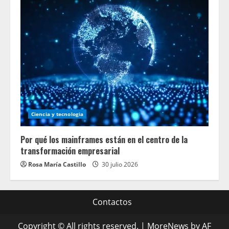
Ciencia y tecnologia
Por qué los mainframes están en el centro de la
transformación empresarial
Rosa María Castillo
30 julio 2026
Contactos
Copyright © All rights reserved.
|
MoreNews
by AF