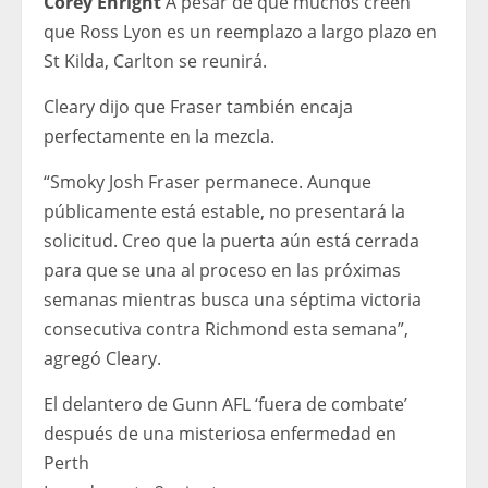
Corey Enright
A pesar de que muchos creen
que Ross Lyon es un reemplazo a largo plazo en
St Kilda, Carlton se reunirá.
Cleary dijo que Fraser también encaja
perfectamente en la mezcla.
“Smoky Josh Fraser permanece. Aunque
públicamente está estable, no presentará la
solicitud. Creo que la puerta aún está cerrada
para que se una al proceso en las próximas
semanas mientras busca una séptima victoria
consecutiva contra Richmond esta semana”,
agregó Cleary.
El delantero de Gunn AFL ‘fuera de combate’
después de una misteriosa enfermedad en
Perth