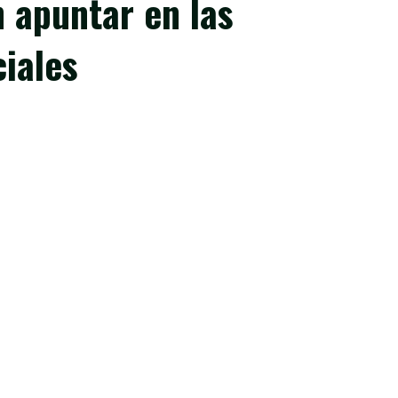
 apuntar en las
iales