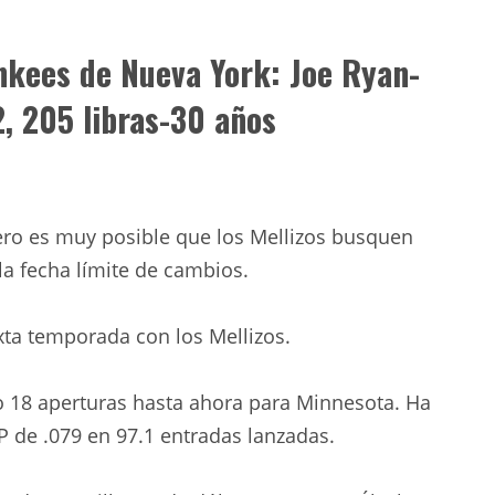
ankees de Nueva York: Joe Ryan-
, 205 libras-30 años
.
pero es muy posible que los Mellizos busquen
a fecha límite de cambios.
xta temporada con los Mellizos.
o 18 aperturas hasta ahora para Minnesota. Ha
P de .079 en 97.1 entradas lanzadas.