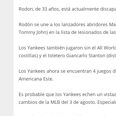
Rodon, de 33 años, está actualmente discap
Rodón se une a los lanzadores abridores Max
Tommy John) en la lista de lesionados de la
Los Yankees también jugaron sin el All World
costillas) y el toletero Giancarlo Stanton (dis
Los Yankees ahora se encuentran 4 juegos d
Americana Este.
Es probable que los Yankees echen un vistazo 
cambios de la MLB del 3 de agosto. Especial