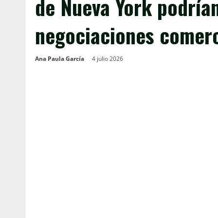
de Nueva York podrían
negociaciones comerc
Ana Paula García
4 julio 2026