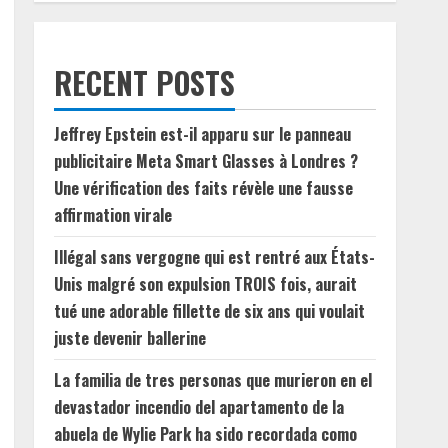
RECENT POSTS
Jeffrey Epstein est-il apparu sur le panneau
publicitaire Meta Smart Glasses à Londres ?
Une vérification des faits révèle une fausse
affirmation virale
Illégal sans vergogne qui est rentré aux États-
Unis malgré son expulsion TROIS fois, aurait
tué une adorable fillette de six ans qui voulait
juste devenir ballerine
La familia de tres personas que murieron en el
devastador incendio del apartamento de la
abuela de Wylie Park ha sido recordada como