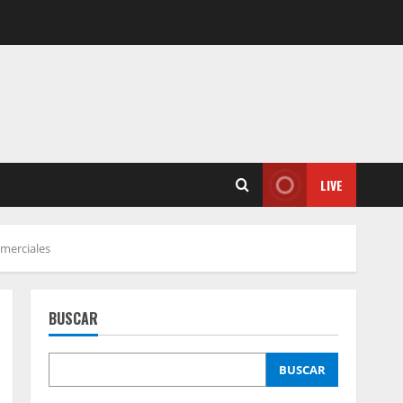
LIVE
omerciales
BUSCAR
BUSCAR