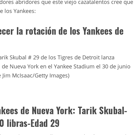
dores abridores que este viejo cazatalentos cree que
e los Yankees:
cer la rotación de los Yankees de
k Skubal # 29 de los Tigres de Detroit lanza
s de Nueva York en el Yankee Stadium el 30 de junio
e Jim McIsaac/Getty Images)
nkees de Nueva York: Tarik Skubal-
0 libras-Edad 29