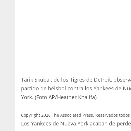
Tarik Skubal, de los Tigres de Detroit, obse
partido de béisbol contra los Yankees de Nu
York. (Foto AP/Heather Khalifa)
Copyright 2026 The Associated Press. Reservados todos 
Los Yankees de Nueva York acaban de perder 