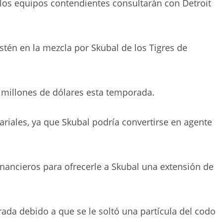
los equipos contendientes consultarán con Detroit
.
stén en la mezcla por Skubal de los Tigres de
 millones de dólares esta temporada.
riales, ya que Skubal podría convertirse en agente
nancieros para ofrecerle a Skubal una extensión de
ada debido a que se le soltó una partícula del codo