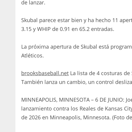
de lanzar.
Skubal parece estar bien y ha hecho 11 aper
3.15 y WHIP de 0.91 en 65.2 entradas.
La próxima apertura de Skubal está programad
Atléticos.
brooksbaseball.net
La lista de 4 costuras de
También lanza un cambio, un control desliza
MINNEAPOLIS, MINNESOTA – 6 DE JUNIO: Joe 
lanzamiento contra los Reales de Kansas City
de 2026 en Minneapolis, Minnesota. (Foto d