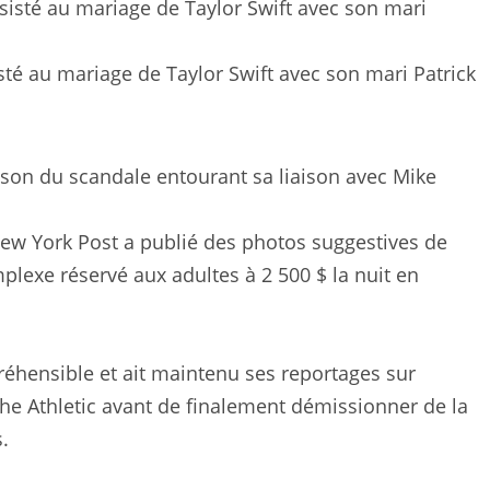
sté au mariage de Taylor Swift avec son mari Patrick
son du scandale entourant sa liaison avec Mike
New York Post a publié des photos suggestives de
plexe réservé aux adultes à 2 500 $ la nuit en
préhensible et ait maintenu ses reportages sur
The Athletic avant de finalement démissionner de la
.