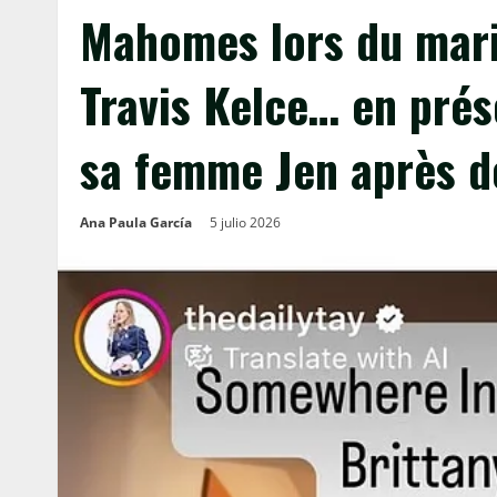
Mahomes lors du maria
Travis Kelce… en prés
sa femme Jen après d
Ana Paula García
5 julio 2026