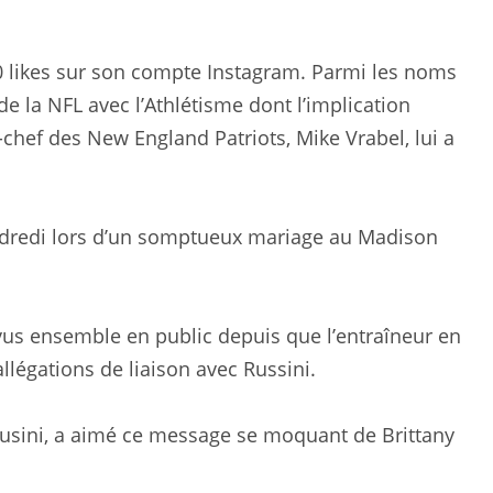
00 likes sur son compte Instagram. Parmi les noms
 de la NFL avec l’Athlétisme dont l’implication
chef des New England Patriots, Mike Vrabel, lui a
endredi lors d’un somptueux mariage au Madison
t vus ensemble en public depuis que l’entraîneur en
allégations de liaison avec Russini.
 Rusini, a aimé ce message se moquant de Brittany