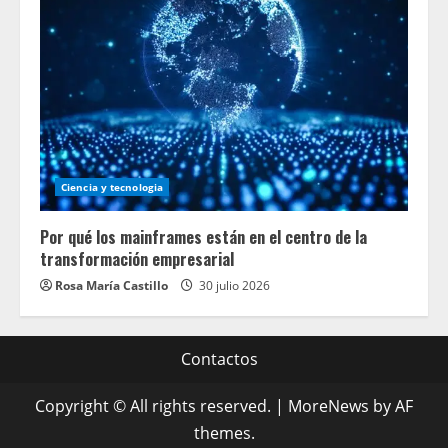
Ciencia y tecnologia
Por qué los mainframes están en el centro de la
transformación empresarial
Rosa María Castillo
30 julio 2026
Contactos
Copyright © All rights reserved.
|
MoreNews
by AF
themes.