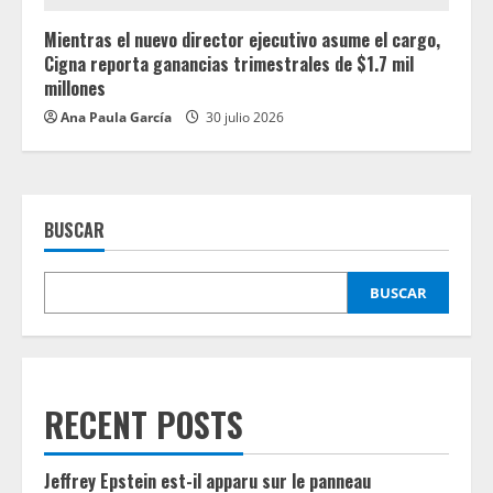
Mientras el nuevo director ejecutivo asume el cargo,
Cigna reporta ganancias trimestrales de $1.7 mil
millones
Ana Paula García
30 julio 2026
BUSCAR
BUSCAR
RECENT POSTS
Jeffrey Epstein est-il apparu sur le panneau