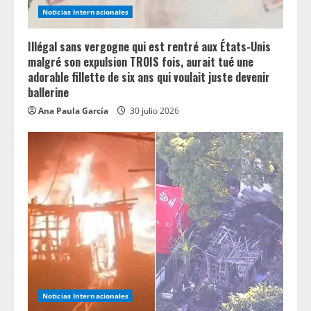
Noticias Internacionales
g
Illégal sans vergogne qui est rentré aux États-Unis
malgré son expulsion TROIS fois, aurait tué une
adorable fillette de six ans qui voulait juste devenir
ballerine
Ana Paula García
30 julio 2026
Noticias Internacionales