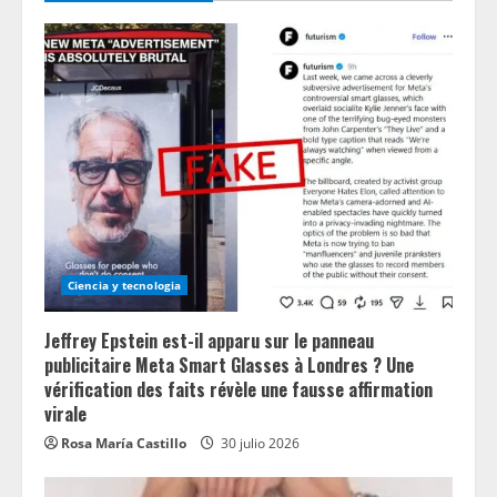
Ciencia y tecnologia
Jeffrey Epstein est-il apparu sur le panneau
publicitaire Meta Smart Glasses à Londres ? Une
vérification des faits révèle une fausse affirmation
virale
Rosa María Castillo
30 julio 2026