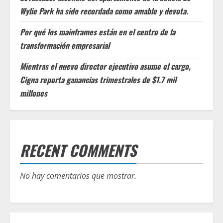
Wylie Park ha sido recordada como amable y devota.
Por qué los mainframes están en el centro de la
transformación empresarial
Mientras el nuevo director ejecutivo asume el cargo,
Cigna reporta ganancias trimestrales de $1.7 mil
millones
RECENT COMMENTS
No hay comentarios que mostrar.