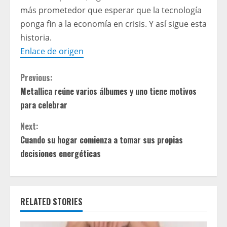
más prometedor que esperar que la tecnología
ponga fin a la economía en crisis. Y así sigue esta
historia.
Enlace de origen
C
Previous:
Metallica reúne varios álbumes y uno tiene motivos
o
para celebrar
n
Next:
t
Cuando su hogar comienza a tomar sus propias
decisiones energéticas
i
n
RELATED STORIES
u