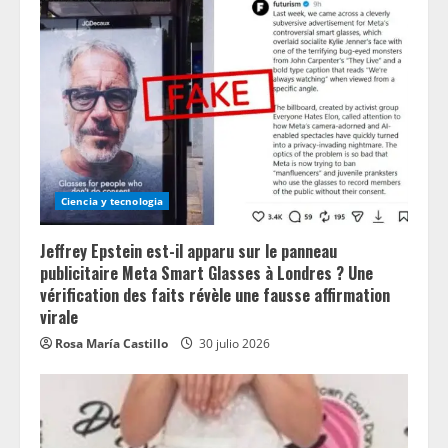
Ciencia y tecnologia
Jeffrey Epstein est-il apparu sur le panneau
publicitaire Meta Smart Glasses à Londres ? Une
vérification des faits révèle une fausse affirmation
virale
Rosa María Castillo
30 julio 2026