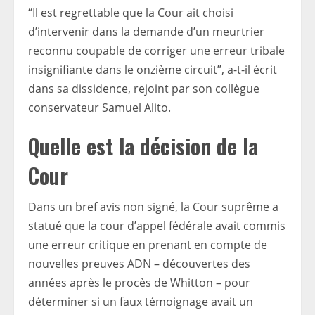
“Il est regrettable que la Cour ait choisi
d’intervenir dans la demande d’un meurtrier
reconnu coupable de corriger une erreur tribale
insignifiante dans le onzième circuit”, a-t-il écrit
dans sa dissidence, rejoint par son collègue
conservateur Samuel Alito.
Quelle est la décision de la
Cour
Dans un bref avis non signé, la Cour suprême a
statué que la cour d’appel fédérale avait commis
une erreur critique en prenant en compte de
nouvelles preuves ADN – découvertes des
années après le procès de Whitton – pour
déterminer si un faux témoignage avait un