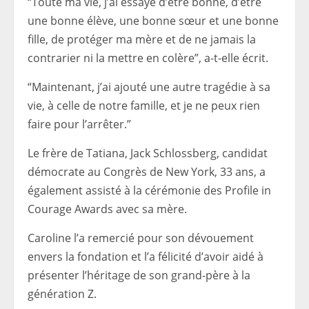
“Toute ma vie, j’ai essayé d’être bonne, d’être
une bonne élève, une bonne sœur et une bonne
fille, de protéger ma mère et de ne jamais la
contrarier ni la mettre en colère”, a-t-elle écrit.
“Maintenant, j’ai ajouté une autre tragédie à sa
vie, à celle de notre famille, et je ne peux rien
faire pour l’arrêter.”
Le frère de Tatiana, Jack Schlossberg, candidat
démocrate au Congrès de New York, 33 ans, a
également assisté à la cérémonie des Profile in
Courage Awards avec sa mère.
Caroline l’a remercié pour son dévouement
envers la fondation et l’a félicité d’avoir aidé à
présenter l’héritage de son grand-père à la
génération Z.