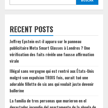
BUSCAR
RECENT POSTS
Jeffrey Epstein est-il apparu sur le panneau
publicitaire Meta Smart Glasses à Londres ? Une
vérification des faits révèle une fausse affirmation
virale
Illégal sans vergogne qui est rentré aux États-Unis
malgré son expulsion TROIS fois, aurait tué une
adorable fillette de six ans qui voulait juste devenir
ballerine
La familia de tres personas que murieron en el
devastador incendio del apartamento de la abuela de