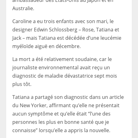
ambassadeur des États-Unis au Japon et en
Australie.
Caroline a eu trois enfants avec son mari, le
designer Edwin Schlossberg – Rose, Tatiana et
Jack – mais Tatiana est décédée d’une leucémie
myéloïde aiguë en décembre.
La mort a été relativement soudaine, car le
journaliste environnemental avait reçu un
diagnostic de maladie dévastatrice sept mois
plus tôt.
Tatiana a partagé son diagnostic dans un article
du New Yorker, affirmant qu’elle ne présentait
aucun symptôme et qu’elle était “l’une des
personnes les plus en bonne santé que je
connaisse” lorsqu’elle a appris la nouvelle.