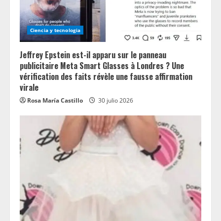
Ciencia y tecnologia
Jeffrey Epstein est-il apparu sur le panneau
publicitaire Meta Smart Glasses à Londres ? Une
vérification des faits révèle une fausse affirmation
virale
Rosa María Castillo
30 julio 2026