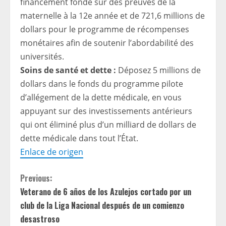
financement fondé sur des preuves de la
maternelle à la 12e année et de 721,6 millions de
dollars pour le programme de récompenses
monétaires afin de soutenir l’abordabilité des
universités.
Soins de santé et dette :
Déposez 5 millions de
dollars dans le fonds du programme pilote
d’allégement de la dette médicale, en vous
appuyant sur des investissements antérieurs
qui ont éliminé plus d’un milliard de dollars de
dette médicale dans tout l’État.
Enlace de origen
C
Previous:
Veterano de 6 años de los Azulejos cortado por un
o
club de la Liga Nacional después de un comienzo
n
desastroso