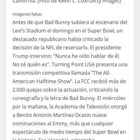
California. (Foto de Kevin C. Cox/Getty Images)
Imágenes falsas
Antes de que Bad Bunny subiera al escenario del
Levi’s Stadium el domingo en el Super Bowl, un
destacado republicano había criticado la
decisión de la NFL de reservarlo. El presidente
Trump intervino: “Nunca he oído hablar de él.
No sé quién es”. Turning Point USA presenta una
transmisión competitiva llamada “The All-
American Halftime Show”. La FCC recibió más de
2.000 quejas sobre la actuación, criticando la
coreografía y la letra de Bad Bunny. El miércoles
por la mañana, la Academia de Televisión otorgó
a Benito Antonio Martínez Ocasio nueve
nominaciones al Emmy, más que cualquier
espectáculo de medio tiempo del Super Bowl en