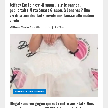
Jeffrey Epstein est-il apparu sur le panneau
publicitaire Meta Smart Glasses à Londres ? Une
vérification des faits révèle une fausse affirmation
virale
Rosa María Castillo
30 julio 2026
Noticias Internacionales
Illégal sans vergogne qui est rentré aux États-Unis