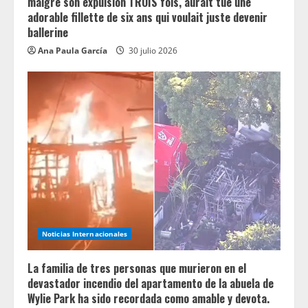
malgré son expulsion TROIS fois, aurait tué une
adorable fillette de six ans qui voulait juste devenir
ballerine
Ana Paula García
30 julio 2026
Noticias Internacionales
La familia de tres personas que murieron en el
devastador incendio del apartamento de la abuela de
Wylie Park ha sido recordada como amable y devota.