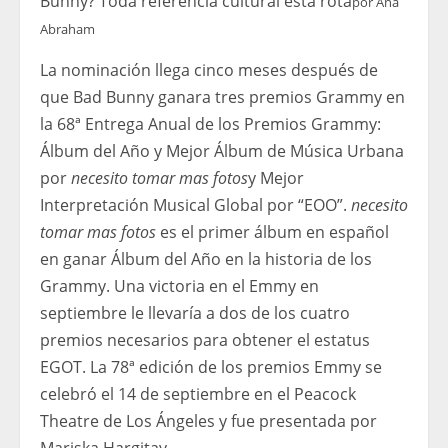
Bunny? Toda referencia cultural está rota
por
Ana
Abraham
La nominación llega cinco meses después de
que Bad Bunny ganara tres premios Grammy en
la 68ª Entrega Anual de los Premios Grammy:
Álbum del Año y Mejor Álbum de Música Urbana
por
necesito tomar mas fotos
y Mejor
Interpretación Musical Global por “EOO”.
necesito
tomar mas fotos
es el primer álbum en español
en ganar Álbum del Año en la historia de los
Grammy. Una victoria en el Emmy en
septiembre le llevaría a dos de los cuatro
premios necesarios para obtener el estatus
EGOT. La 78ª edición de los premios Emmy se
celebró el 14 de septiembre en el Peacock
Theatre de Los Ángeles y fue presentada por