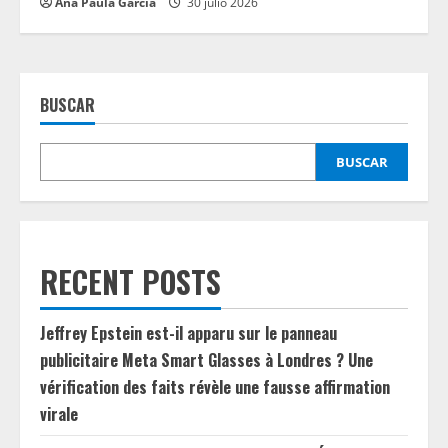
Ana Paula García
30 julio 2026
BUSCAR
BUSCAR
RECENT POSTS
Jeffrey Epstein est-il apparu sur le panneau
publicitaire Meta Smart Glasses à Londres ? Une
vérification des faits révèle une fausse affirmation
virale