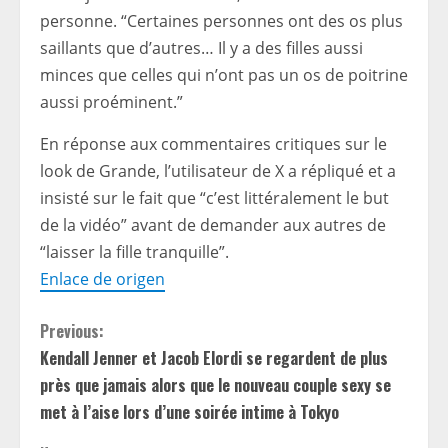
personne. “Certaines personnes ont des os plus
saillants que d’autres… Il y a des filles aussi
minces que celles qui n’ont pas un os de poitrine
aussi proéminent.”
En réponse aux commentaires critiques sur le
look de Grande, l’utilisateur de X a répliqué et a
insisté sur le fait que “c’est littéralement le but
de la vidéo” avant de demander aux autres de
“laisser la fille tranquille”.
Enlace de origen
C
Previous:
Kendall Jenner et Jacob Elordi se regardent de plus
o
près que jamais alors que le nouveau couple sexy se
n
met à l’aise lors d’une soirée intime à Tokyo