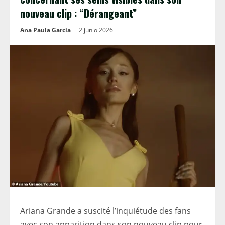
nouveau clip : “Dérangeant”
Ana Paula García
2 junio 2026
Ariana Grande a suscité l’inquiétude des fans
avec son apparition dans son nouveau clip pour