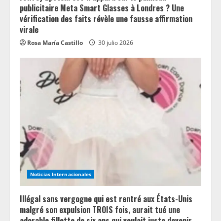
publicitaire Meta Smart Glasses à Londres ? Une
vérification des faits révèle une fausse affirmation
virale
Rosa María Castillo
30 julio 2026
Noticias Internacionales
Illégal sans vergogne qui est rentré aux États-Unis
malgré son expulsion TROIS fois, aurait tué une
adorable fillette de six ans qui voulait juste devenir