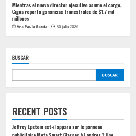
Mientras el nuevo director ejecutivo asume el cargo,
Cigna reporta ganancias trimestrales de $1.7 mil
millones
Ana Paula García
30 julio 2026
BUSCAR
BUSCAR
RECENT POSTS
Jeffrey Epstein est-il apparu sur le panneau
publicitaire Meta Smart Glasses à Londres ? Une