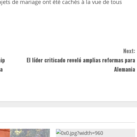
jets de mariage ont été cachés à la vue de tous
Next:
ip
El líder criticado reveló amplias reformas para
ra
Alemania