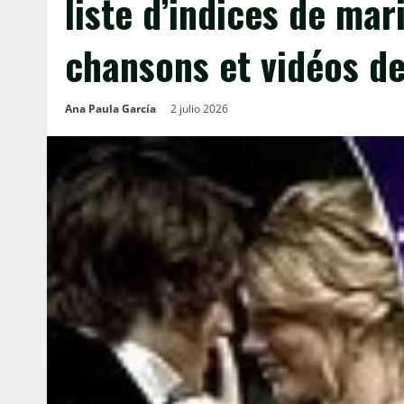
liste d’indices de ma
chansons et vidéos de
Ana Paula García
2 julio 2026