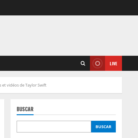
LIVE
 et vidéos de Taylor Swift
BUSCAR
BUSCAR