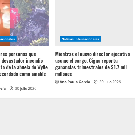
nacionales
Noticias Internacionales
 tres personas que
Mientras el nuevo director ejecutivo
l devastador incendio
asume el cargo, Cigna reporta
o de la abuela de Wylie
ganancias trimestrales de $1.7 mil
recordada como amable
millones
Ana Paula García
30 julio 2026
rcía
30 julio 2026