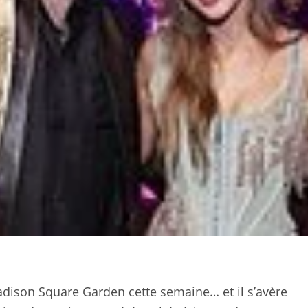
adison Square Garden cette semaine… et il s’avère