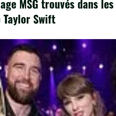
riage MSG trouvés dans les
 Taylor Swift