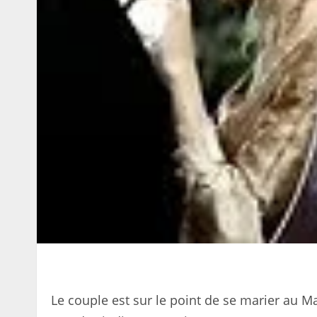
Le couple est sur le point de se marier au M