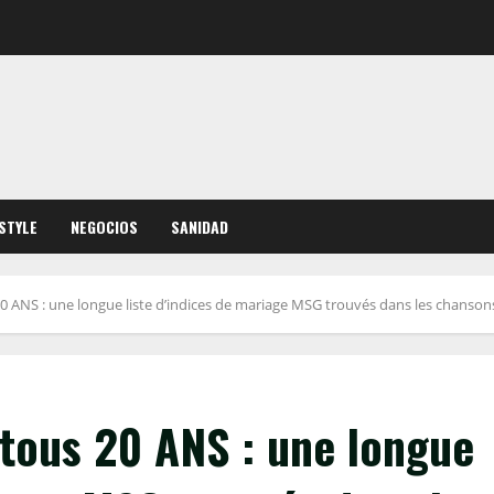
ESTYLE
NEGOCIOS
SANIDAD
20 ANS : une longue liste d’indices de mariage MSG trouvés dans les chansons
 tous 20 ANS : une longue