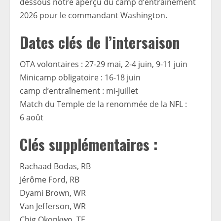
dessous notre aperçu du camp d’entraînement
2026 pour le commandant Washington.
Dates clés de l’intersaison
OTA volontaires : 27-29 mai, 2-4 juin, 9-11 juin
Minicamp obligatoire : 16-18 juin
camp d’entraînement : mi-juillet
Match du Temple de la renommée de la NFL :
6 août
Clés supplémentaires :
Rachaad Bodas, RB
Jérôme Ford, RB
Dyami Brown, WR
Van Jefferson, WR
Chig Okonkwo, TE