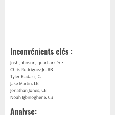
Inconvénients clés :
Josh Johnson, quart-arrière
Chris Rodriguez Jr., RB
Tyler Biadasz, C.
Jake Martin, LB
Jonathan Jones, CB
Noah Igbinoghene, CB
Analyse: