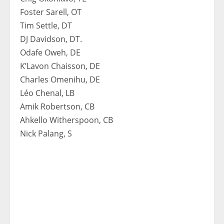
Foster Sarell, OT
Tim Settle, DT
DJ Davidson, DT.
Odafe Oweh, DE
K’Lavon Chaisson, DE
Charles Omenihu, DE
Léo Chenal, LB
Amik Robertson, CB
Ahkello Witherspoon, CB
Nick Palang, S