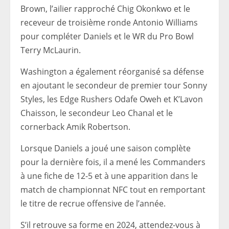
Brown, l’ailier rapproché Chig Okonkwo et le
receveur de troisième ronde Antonio Williams
pour compléter Daniels et le WR du Pro Bowl
Terry McLaurin.
Washington a également réorganisé sa défense
en ajoutant le secondeur de premier tour Sonny
Styles, les Edge Rushers Odafe Oweh et K’Lavon
Chaisson, le secondeur Leo Chanal et le
cornerback Amik Robertson.
Lorsque Daniels a joué une saison complète
pour la dernière fois, il a mené les Commanders
à une fiche de 12-5 et à une apparition dans le
match de championnat NFC tout en remportant
le titre de recrue offensive de l’année.
S’il retrouve sa forme en 2024, attendez-vous à