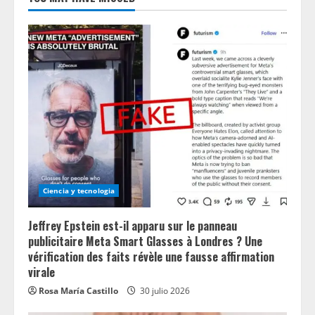
Ciencia y tecnologia
Jeffrey Epstein est-il apparu sur le panneau
publicitaire Meta Smart Glasses à Londres ? Une
vérification des faits révèle une fausse affirmation
virale
Rosa María Castillo
30 julio 2026