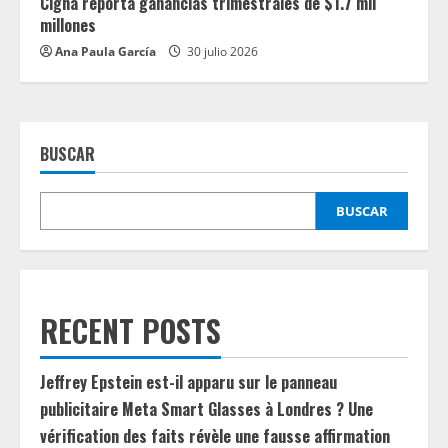
Cigna reporta ganancias trimestrales de $1.7 mil
millones
Ana Paula García
30 julio 2026
BUSCAR
BUSCAR
RECENT POSTS
Jeffrey Epstein est-il apparu sur le panneau
publicitaire Meta Smart Glasses à Londres ? Une
vérification des faits révèle une fausse affirmation