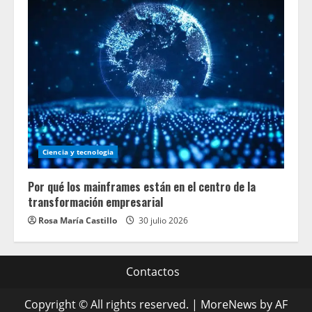
Ciencia y tecnologia
Por qué los mainframes están en el centro de la
transformación empresarial
Rosa María Castillo
30 julio 2026
Contactos
Copyright © All rights reserved.
|
MoreNews
by AF