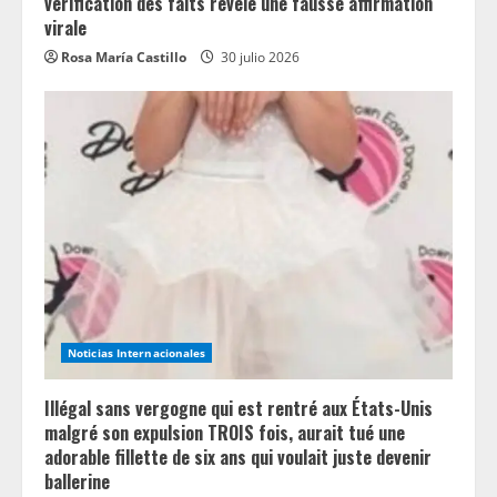
vérification des faits révèle une fausse affirmation
virale
Rosa María Castillo
30 julio 2026
Noticias Internacionales
Illégal sans vergogne qui est rentré aux États-Unis
malgré son expulsion TROIS fois, aurait tué une
adorable fillette de six ans qui voulait juste devenir
ballerine