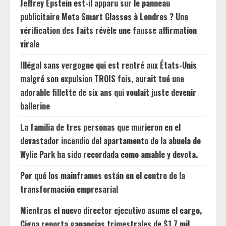
Jeffrey Epstein est-il apparu sur le panneau
publicitaire Meta Smart Glasses à Londres ? Une
vérification des faits révèle une fausse affirmation
virale
Illégal sans vergogne qui est rentré aux États-Unis
malgré son expulsion TROIS fois, aurait tué une
adorable fillette de six ans qui voulait juste devenir
ballerine
La familia de tres personas que murieron en el
devastador incendio del apartamento de la abuela de
Wylie Park ha sido recordada como amable y devota.
Por qué los mainframes están en el centro de la
transformación empresarial
Mientras el nuevo director ejecutivo asume el cargo,
Cigna reporta ganancias trimestrales de $1.7 mil