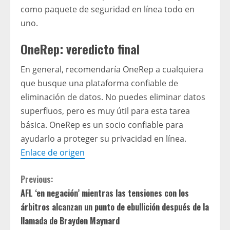
como paquete de seguridad en línea todo en
uno.
OneRep: veredicto final
En general, recomendaría OneRep a cualquiera
que busque una plataforma confiable de
eliminación de datos. No puedes eliminar datos
superfluos, pero es muy útil para esta tarea
básica. OneRep es un socio confiable para
ayudarlo a proteger su privacidad en línea.
Enlace de origen
C
Previous:
AFL ‘en negación’ mientras las tensiones con los
o
árbitros alcanzan un punto de ebullición después de la
n
llamada de Brayden Maynard