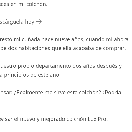
eces en mi colchón.
escárguela hoy
prestó mi cuñada hace nueve años, cuando mi ahora
e dos habitaciones que ella acababa de comprar.
nuestro propio departamento dos años después y
 principios de este año.
nsar: ¿Realmente me sirve este colchón? ¿Podría
visar el nuevo y mejorado colchón Lux Pro,