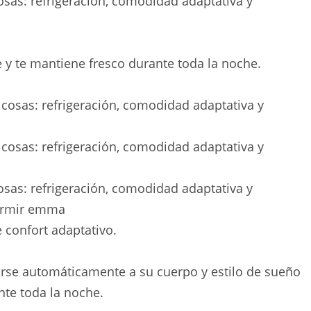
osas: refrigeración, comodidad adaptativa y
e y te mantiene fresco durante toda la noche.
osas: refrigeración, comodidad adaptativa y
rmir emma
 confort adaptativo.
arse automáticamente a su cuerpo y estilo de sueño
te toda la noche.