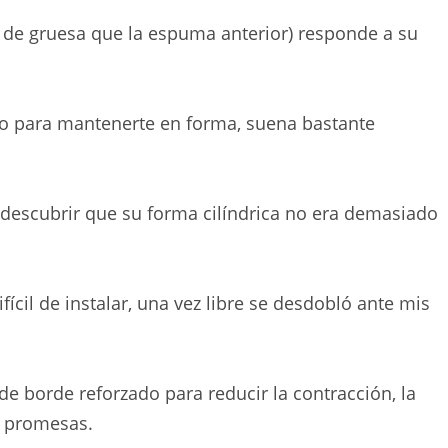
de gruesa que la espuma anterior) responde a su
do para mantenerte en forma, suena bastante
) descubrir que su forma cilíndrica no era demasiado
fícil de instalar, una vez libre se desdobló ante mis
e borde reforzado para reducir la contracción, la
s promesas.