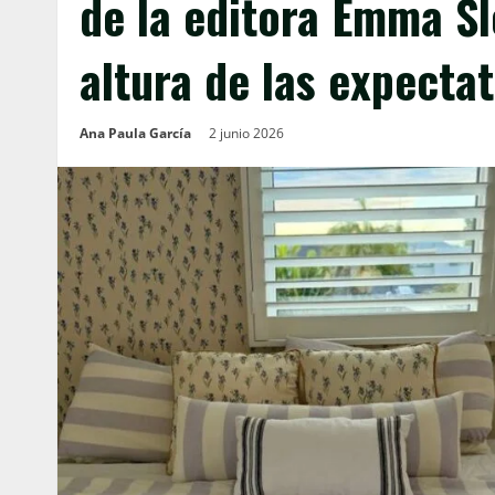
de la editora Emma Sl
altura de las expectat
Ana Paula García
2 junio 2026