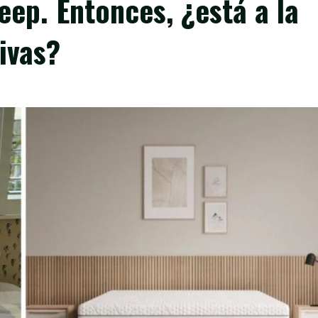
eep. Entonces, ¿está a la
ivas?