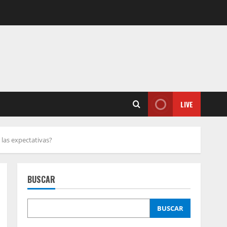
LIVE
 las expectativas?
BUSCAR
BUSCAR