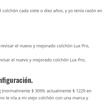
l colchón cada siete o diez años, y yo tenía razón en
visar el nuevo y mejorado colchón Lux Pro,
nfiguración.
g (normalmente $ 3099; actualmente $ 1229 en
mo le iría a mi viejo colchón con una marca y