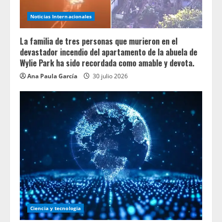
Noticias Internacionales
La familia de tres personas que murieron en el
devastador incendio del apartamento de la abuela de
Wylie Park ha sido recordada como amable y devota.
Ana Paula García
30 julio 2026
Ciencia y tecnologia