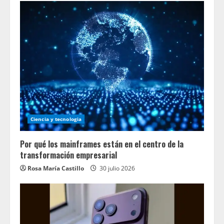
Ciencia y tecnologia
Por qué los mainframes están en el centro de la
transformación empresarial
Rosa María Castillo
30 julio 2026