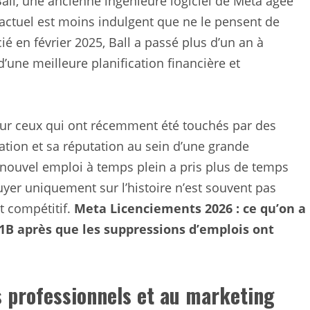
all, une ancienne ingénieure logiciel de Meta âgée
 actuel est moins indulgent que ne le pensent de
é en février 2025, Ball a passé plus d’un an à
’une meilleure planification financière et
our ceux qui ont récemment été touchés par des
tation et sa réputation au sein d’une grande
 nouvel emploi à temps plein a pris plus de temps
yer uniquement sur l’histoire n’est souvent pas
t compétitif.
Meta Licenciements 2026 : ce qu’on a
H-1B après que les suppressions d’emplois ont
s professionnels et au marketing