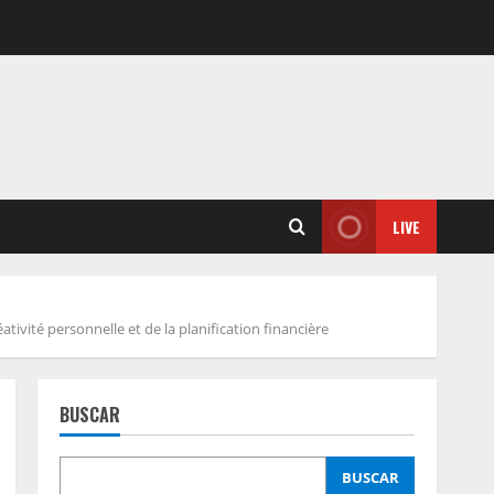
LIVE
ivité personnelle et de la planification financière
BUSCAR
BUSCAR