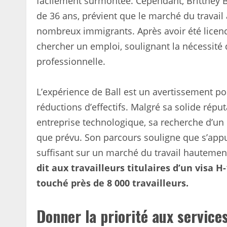
facilement surmontée. Cependant, Brittney B
de 36 ans, prévient que le marché du travail
nombreux immigrants. Après avoir été licenci
chercher un emploi, soulignant la nécessité d
professionnelle.
L’expérience de Ball est un avertissement p
réductions d’effectifs. Malgré sa solide répu
entreprise technologique, sa recherche d’un
que prévu. Son parcours souligne que s’appu
suffisant sur un marché du travail hautemen
dit aux travailleurs titulaires d’un visa 
touché près de 8 000 travailleurs.
Donner la priorité aux service