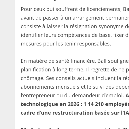
Pour ceux qui souffrent de licenciements, B
avant de passer à un arrangement permanent. 
consiste à laisser la résignation synonyme de
identifier leurs compétences de base, fixer d
mesures pour les tenir responsables.
En matière de santé financière, Ball soulign
planification à long terme. Il regrette de ne
chômage. Ses conseils actuels incluent la réd
abonnements mensuels et le suivi des dépen
l’entrepreneur ou du demandeur d’emploi.
A
technologique en 2026 : 1 14 210 employés
cadre d’une restructuration basée sur l’IA