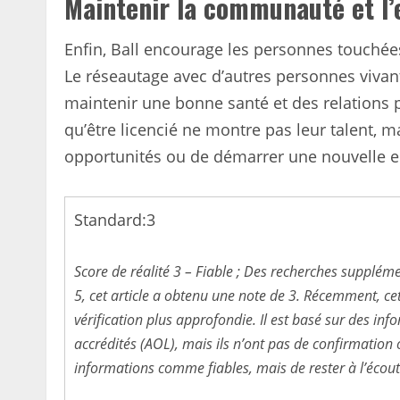
Maintenir la communauté et l
Enfin, Ball encourage les personnes touchées
Le réseautage avec d’autres personnes vivant
maintenir une bonne santé et des relations p
qu’être licencié ne montre pas leur talent, 
opportunités ou de démarrer une nouvelle e
Standard:
3
Score de réalité 3 – Fiable ; Des recherches supplém
5, cet article a obtenu une note de 3. Récemment, ce
vérification plus approfondie. Il est basé sur des i
accrédités (AOL), mais ils n’ont pas de confirmation of
informations comme fiables, mais de rester à l’écout