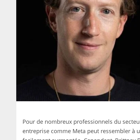
Pour de nombreux professionnels du secteur
entreprise comme Meta peut ressembler à une