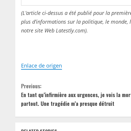
(L’article ci-dessus a été publié pour la premiè
plus d’informations sur la politique, le monde, le
notre site Web Latestly.com).
Enlace de origen
C
Previous:
En tant qu’infirmière aux urgences, je vois la mor
o
partout. Une tragédie m’a presque détruit
n
t