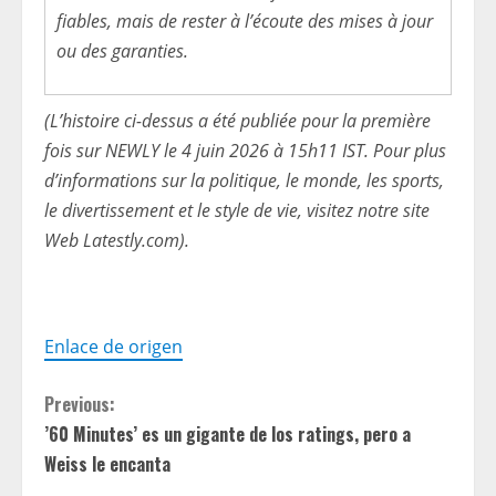
fiables, mais de rester à l’écoute des mises à jour
ou des garanties.
(L’histoire ci-dessus a été publiée pour la première
fois sur NEWLY le 4 juin 2026 à 15h11 IST. Pour plus
d’informations sur la politique, le monde, les sports,
le divertissement et le style de vie, visitez notre site
Web Latestly.com).
Enlace de origen
C
Previous:
’60 Minutes’ es un gigante de los ratings, pero a
o
Weiss le encanta