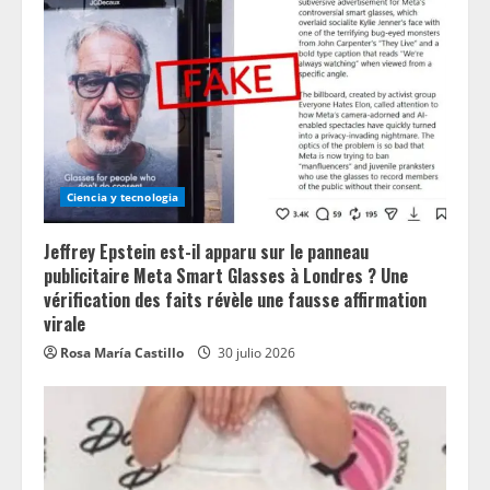
Ciencia y tecnologia
Jeffrey Epstein est-il apparu sur le panneau
publicitaire Meta Smart Glasses à Londres ? Une
vérification des faits révèle une fausse affirmation
virale
Rosa María Castillo
30 julio 2026