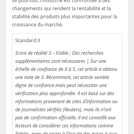
se poursuit, l’industrie est confrontée à des
changements qui rendent la rentabilité et la
stabilité des produits plus importantes pour la
croissance du marché.
Standard:
3
Score de réalité 3 – Fiable ; Des recherches
supplémentaires sont nécessaires | Sur une
échelle de confiance de 0 à 5, cet article a obtenu
une note de 3. Récemment, cet article semble
digne de confiance mais peut nécessiter une
vérification plus approfondie. Il est basé sur des
informations provenant de sites d’information ou
de journalistes vérifiés (Reuters), mais ils n’ont
pas de confirmation officielle. Il est conseillé aux
lecteurs de considérer ces informations comme
fiables, mais de rester à l’écoute des mises à jour