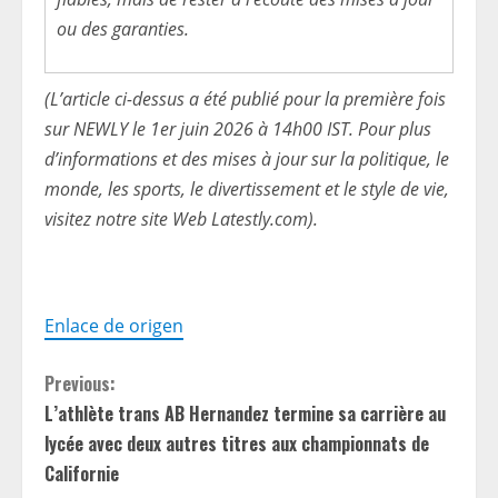
ou des garanties.
(L’article ci-dessus a été publié pour la première fois
sur NEWLY le 1er juin 2026 à 14h00 IST. Pour plus
d’informations et des mises à jour sur la politique, le
monde, les sports, le divertissement et le style de vie,
visitez notre site Web Latestly.com).
Enlace de origen
C
Previous:
L’athlète trans AB Hernandez termine sa carrière au
o
lycée avec deux autres titres aux championnats de
n
Californie