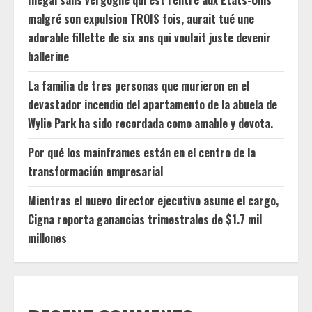
Illégal sans vergogne qui est rentré aux États-Unis
malgré son expulsion TROIS fois, aurait tué une
adorable fillette de six ans qui voulait juste devenir
ballerine
La familia de tres personas que murieron en el
devastador incendio del apartamento de la abuela de
Wylie Park ha sido recordada como amable y devota.
Por qué los mainframes están en el centro de la
transformación empresarial
Mientras el nuevo director ejecutivo asume el cargo,
Cigna reporta ganancias trimestrales de $1.7 mil
millones