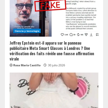
Ciencia y tecnologia
Jeffrey Epstein est-il apparu sur le panneau
publicitaire Meta Smart Glasses à Londres ? Une
vérification des faits révèle une fausse affirmation
virale
Rosa María Castillo
30 julio 2026