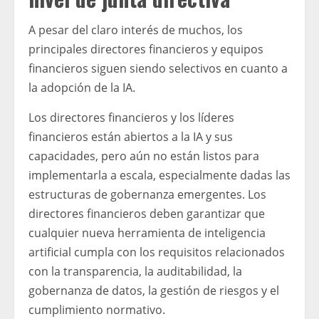
A pesar del claro interés de muchos, los
principales directores financieros y equipos
financieros siguen siendo selectivos en cuanto a
la adopción de la IA.
Los directores financieros y los líderes
financieros están abiertos a la IA y sus
capacidades, pero aún no están listos para
implementarla a escala, especialmente dadas las
estructuras de gobernanza emergentes. Los
directores financieros deben garantizar que
cualquier nueva herramienta de inteligencia
artificial cumpla con los requisitos relacionados
con la transparencia, la auditabilidad, la
gobernanza de datos, la gestión de riesgos y el
cumplimiento normativo.