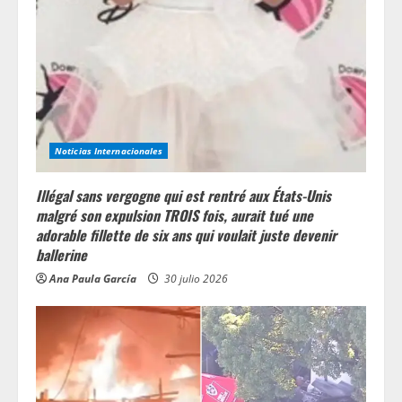
Noticias Internacionales
Illégal sans vergogne qui est rentré aux États-Unis
malgré son expulsion TROIS fois, aurait tué une
adorable fillette de six ans qui voulait juste devenir
ballerine
Ana Paula García
30 julio 2026