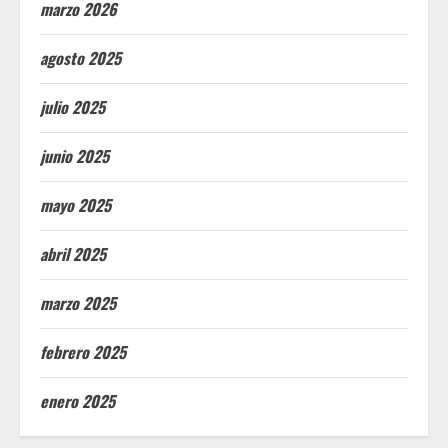
marzo 2026
agosto 2025
julio 2025
junio 2025
mayo 2025
abril 2025
marzo 2025
febrero 2025
enero 2025