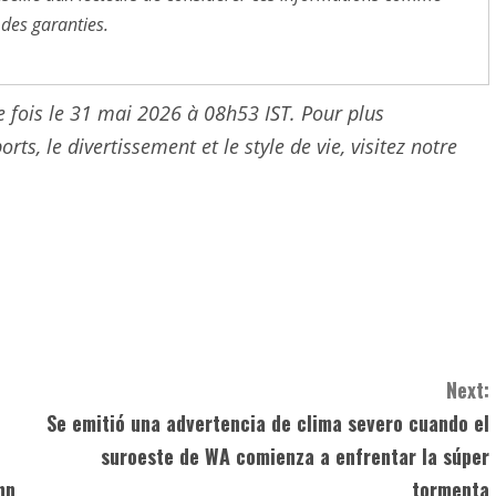
 des garanties.
re fois le 31 mai 2026 à 08h53 IST. Pour plus
rts, le divertissement et le style de vie, visitez notre
Next:
,
Se emitió una advertencia de clima severo cuando el
suroeste de WA comienza a enfrentar la súper
hn
tormenta