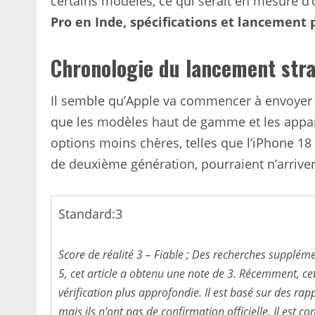
certains modèles, ce qui serait en mesure d
Pro en Inde, spécifications et lancement
Chronologie du lancement stra
Il semble qu’Apple va commencer à envoyer 
que les modèles haut de gamme et les apparei
options moins chères, telles que l’iPhone 18 
de deuxième génération, pourraient n’arriver
Standard:
3
Score de réalité 3 – Fiable ; Des recherches supplém
5, cet article a obtenu une note de 3. Récemment, ce
vérification plus approfondie. Il est basé sur des ra
mais ils n’ont pas de confirmation officielle. Il est