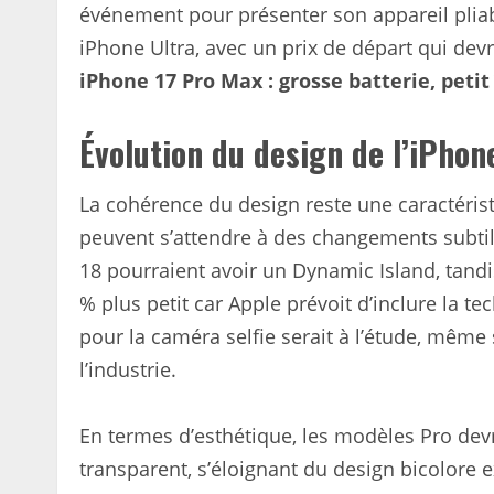
événement pour présenter son appareil plia
iPhone Ultra, avec un prix de départ qui dev
iPhone 17 Pro Max : grosse batterie, petit
Évolution du design de l’iPhon
La cohérence du design reste une caractérist
peuvent s’attendre à des changements subti
18 pourraient avoir un Dynamic Island, tandis
% plus petit car Apple prévoit d’inclure la t
pour la caméra selfie serait à l’étude, même
l’industrie.
En termes d’esthétique, les modèles Pro dev
transparent, s’éloignant du design bicolore ex