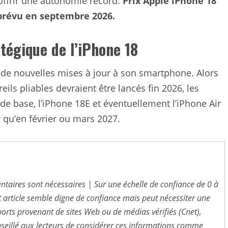
’offrir une autonomie record.
Prix ​​​​Apple iPhone 18
 prévu en septembre 2026.
tégique de l’iPhone 18
de nouvelles mises à jour à son smartphone. Alors
ls pliables devraient être lancés fin 2026, les
de base, l’iPhone 18E et éventuellement l’iPhone Air
 qu’en février ou mars 2027.
entaires sont nécessaires | Sur une échelle de confiance de 0 à
t article semble digne de confiance mais peut nécessiter une
pports provenant de sites Web ou de médias vérifiés (Cnet),
 conseillé aux lecteurs de considérer ces informations comme