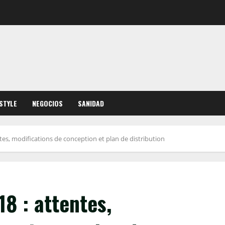
ESTYLE
NEGOCIOS
SANIDAD
es, modifications de conception et plan de distribution
8 : attentes,