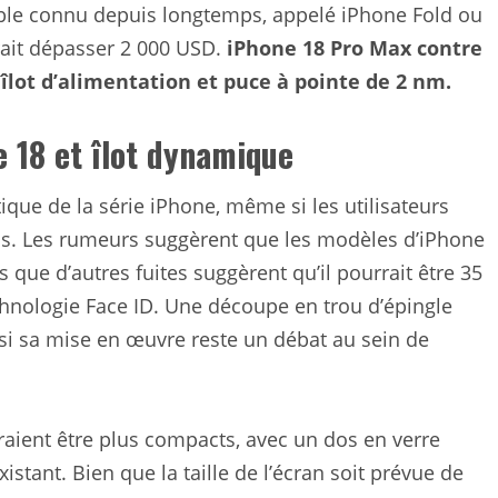
ble connu depuis longtemps, appelé iPhone Fold ou
rait dépasser 2 000 USD.
iPhone 18 Pro Max contre
 îlot d’alimentation et puce à pointe de 2 nm.
e 18 et îlot dynamique
ique de la série iPhone, même si les utilisateurs
ls. Les rumeurs suggèrent que les modèles d’iPhone
 que d’autres fuites suggèrent qu’il pourrait être 35
echnologie Face ID. Une découpe en trou d’épingle
 si sa mise en œuvre reste un débat au sein de
raient être plus compacts, avec un dos en verre
istant. Bien que la taille de l’écran soit prévue de